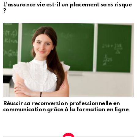
L’assurance vie est-il un placement sans risque
?
Réussir sa reconversion professionnelle en
communication grâce à la formation en ligne