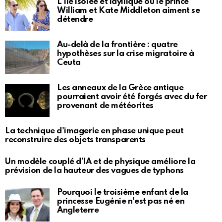
L'île isolée et idyllique où le prince
William et Kate Middleton aiment se
détendre
Au-delà de la frontière : quatre
hypothèses sur la crise migratoire à
Ceuta
Les anneaux de la Grèce antique
pourraient avoir été forgés avec du fer
provenant de météorites
La technique d'imagerie en phase unique peut
reconstruire des objets transparents
Un modèle couplé d’IA et de physique améliore la
prévision de la hauteur des vagues de typhons
Pourquoi le troisième enfant de la
princesse Eugénie n'est pas né en
Angleterre