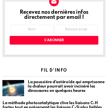
Recevez nos dernières infos
NEWSLETTER
directement par email !
FIL D’INFO
La poussière d'astéroïde qui emprisonne
la chaleur pourrait avoir incinéré les
dinosaures en quelques heures
La méthode photocatalytique clive les liaisons C-H
fortes tout en préservant les liaisons C-Si plus faibles