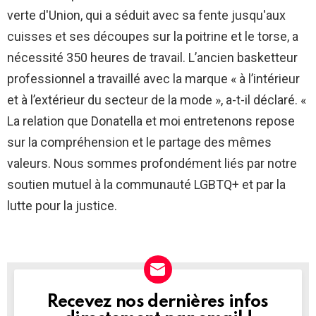
verte d'Union, qui a séduit avec sa fente jusqu'aux
cuisses et ses découpes sur la poitrine et le torse, a
nécessité 350 heures de travail. L’ancien basketteur
professionnel a travaillé avec la marque « à l’intérieur
et à l’extérieur du secteur de la mode », a-t-il déclaré. «
La relation que Donatella et moi entretenons repose
sur la compréhension et le partage des mêmes
valeurs. Nous sommes profondément liés par notre
soutien mutuel à la communauté LGBTQ+ et par la
lutte pour la justice.
Recevez nos dernières infos
NEWSLETTER