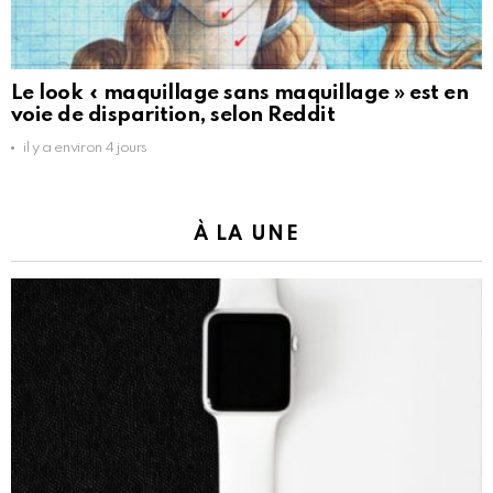
Le look « maquillage sans maquillage » est en
voie de disparition, selon Reddit
il y a environ 4 jours
À LA UNE