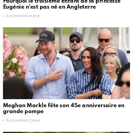
Pourquoi le troisième enfant de la princesse
Eugénie n'est pas né en Angleterre
il y a environ un jour
Meghan Markle fête son 45e anniversaire en
grande pompe
il y a environ 2 jours