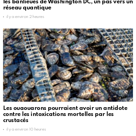
les banlieues de Washington DC, un pas vers un
réseau quantique
il y a environ 2 heures
Les ouaouarons pourraient avoir un antidote
contre les intoxications mortelles par les
crustacés
il y a environ 10 heures