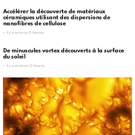
Accélérer la découverte de matériaux
céramiques utilisant des dispersions de
nanofibres de cellulose
il y a environ 11 heures
De minuscules vortex découverts à la surface
du soleil
il y a environ 13 heures