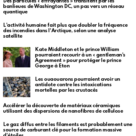
Des particules « effrayantes » transitent par les
banlieues de Washington DC, un pas vers un réseau
quantique
L'activité humaine fait plus que doubler la fréquence
des incendies dans l'Arctique, selon une analyse
satellite
Kate Middleton et le prince William
pourraient recourir à un « gentleman's
Agreement » pour protéger le prince
George à Eton
Les ouaouarons pourraient avoir un
antidote contre les intoxications
mortelles par les crustacés
Accélérer la découverte de matériaux céramiques
utilisant des dispersions de nanofibres de cellulose
Le gaz diffus entre les filaments est probablement une
source de carburant clé pour la formation massive
d'étoiles