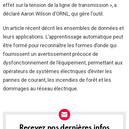
effet sur la tension de la ligne de transmission », a
déclaré Aaron Wilson d'ORNL, qui gère l'outil.
Un article récent décrit les ensembles de données et
leurs applications. L’apprentissage automatique peut
être formé pour reconnaître les formes d’onde qui
fournissent un avertissement précoce de
dysfonctionnement de l’équipement, permettant aux
opérateurs de systèmes électriques d’éviter les
pannes de courant, les incendies de forêt et les
dommages au réseau électrique.
Recevez nos dernières infos
NEWSLETTER