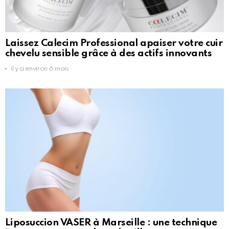
Laissez Calecim Professional apaiser votre cuir
chevelu sensible grâce à des actifs innovants
il y a environ 6 mois
Liposuccion VASER à Marseille : une technique