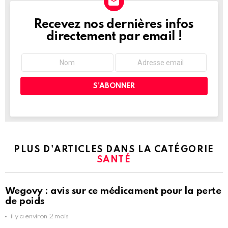
Recevez nos dernières infos
NEWSLETTER
directement par email !
PLUS D'ARTICLES DANS LA CATÉGORIE
SANTÉ
Wegovy : avis sur ce médicament pour la perte
de poids
il y a environ 2 mois