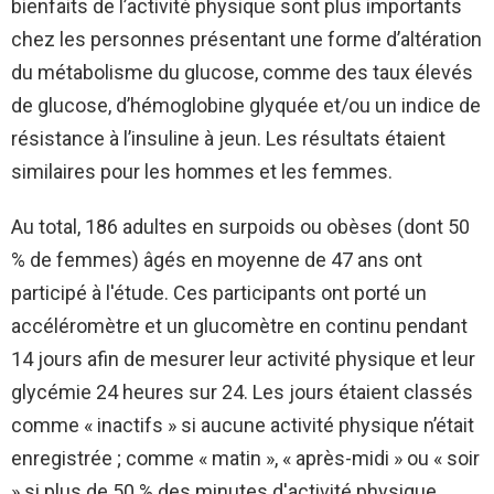
bienfaits de l’activité physique sont plus importants
chez les personnes présentant une forme d’altération
du métabolisme du glucose, comme des taux élevés
de glucose, d’hémoglobine glyquée et/ou un indice de
résistance à l’insuline à jeun. Les résultats étaient
similaires pour les hommes et les femmes.
Au total, 186 adultes en surpoids ou obèses (dont 50
% de femmes) âgés en moyenne de 47 ans ont
participé à l'étude. Ces participants ont porté un
accéléromètre et un glucomètre en continu pendant
14 jours afin de mesurer leur activité physique et leur
glycémie 24 heures sur 24. Les jours étaient classés
comme « inactifs » si aucune activité physique n’était
enregistrée ; comme « matin », « après-midi » ou « soir
» si plus de 50 % des minutes d'activité physique