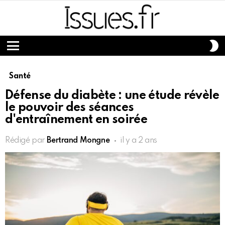
S
S
Menu
Santé
Défense du diabète : une étude révèle
le pouvoir des séances
d'entraînement en soirée
Rédigé par
Bertrand Mongne
il y a 2 ans