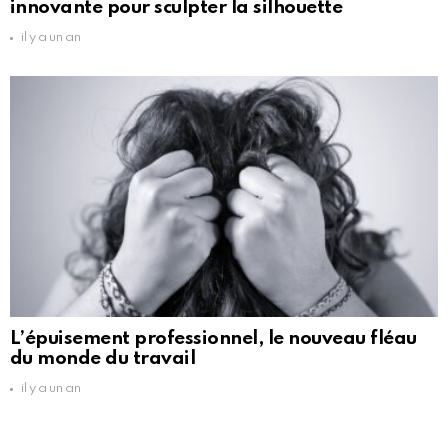
innovante pour sculpter la silhouette
il y a un an
L’épuisement professionnel, le nouveau fléau
du monde du travail
il y a un an