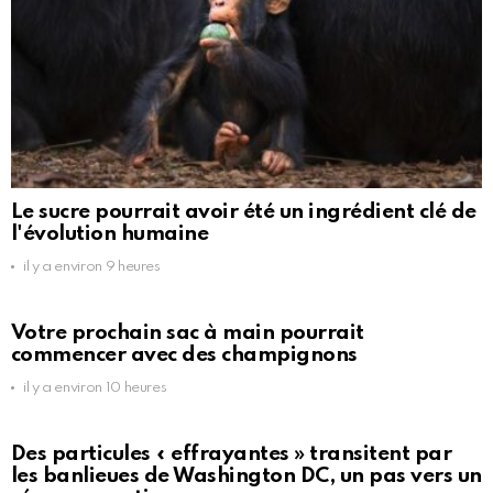
Le sucre pourrait avoir été un ingrédient clé de
l'évolution humaine
il y a environ 9 heures
Votre prochain sac à main pourrait
commencer avec des champignons
il y a environ 10 heures
Des particules « effrayantes » transitent par
les banlieues de Washington DC, un pas vers un