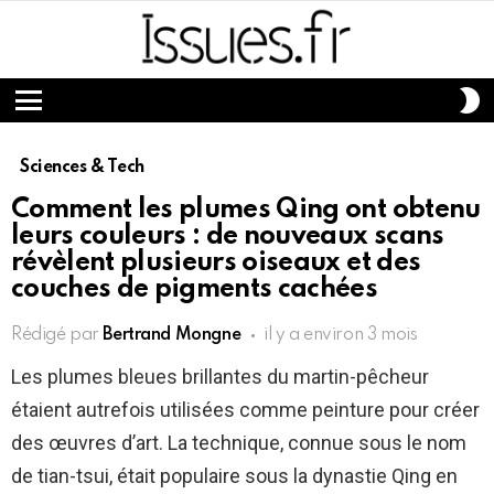
S
S
Menu
Sciences & Tech
Comment les plumes Qing ont obtenu
leurs couleurs : de nouveaux scans
révèlent plusieurs oiseaux et des
couches de pigments cachées
Rédigé par
Bertrand Mongne
il y a environ 3 mois
Les plumes bleues brillantes du martin-pêcheur
étaient autrefois utilisées comme peinture pour créer
des œuvres d’art. La technique, connue sous le nom
de tian-tsui, était populaire sous la dynastie Qing en