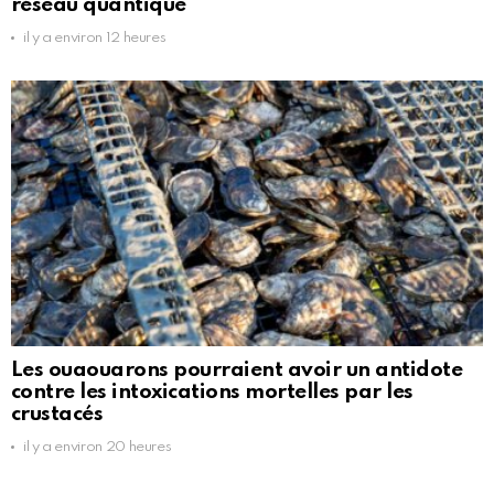
réseau quantique
il y a environ 12 heures
Les ouaouarons pourraient avoir un antidote
contre les intoxications mortelles par les
crustacés
il y a environ 20 heures