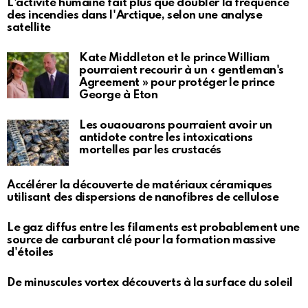
L'activité humaine fait plus que doubler la fréquence
des incendies dans l'Arctique, selon une analyse
satellite
Kate Middleton et le prince William
pourraient recourir à un « gentleman's
Agreement » pour protéger le prince
George à Eton
Les ouaouarons pourraient avoir un
antidote contre les intoxications
mortelles par les crustacés
Accélérer la découverte de matériaux céramiques
utilisant des dispersions de nanofibres de cellulose
Le gaz diffus entre les filaments est probablement une
source de carburant clé pour la formation massive
d'étoiles
De minuscules vortex découverts à la surface du soleil