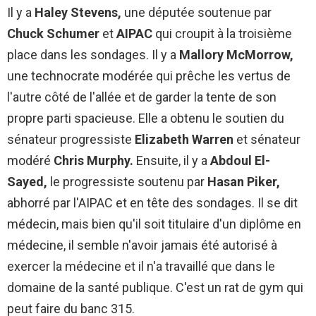
Il y a
Haley Stevens,
une députée soutenue par
Chuck Schumer
et
AIPAC
qui croupit à la troisième
place dans les sondages. Il y a
Mallory McMorrow,
une technocrate modérée qui prêche les vertus de
l'autre côté de l'allée et de garder la tente de son
propre parti spacieuse. Elle a obtenu le soutien du
sénateur progressiste
Elizabeth Warren
et sénateur
modéré
Chris Murphy.
Ensuite, il y a
Abdoul El-
Sayed,
le progressiste soutenu par
Hasan Piker,
abhorré par l'AIPAC et en tête des sondages. Il se dit
médecin, mais bien qu'il soit titulaire d'un diplôme en
médecine, il semble n'avoir jamais été autorisé à
exercer la médecine et il n'a travaillé que dans le
domaine de la santé publique. C'est un rat de gym qui
peut faire du banc 315.