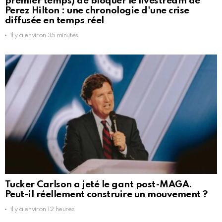
premier temps) de bloquer le livestream de
Perez Hilton : une chronologie d'une crise
diffusée en temps réel
il y a environ 35 minutes
Tucker Carlson a jeté le gant post-MAGA.
Peut-il réellement construire un mouvement ?
il y a environ 12 heures