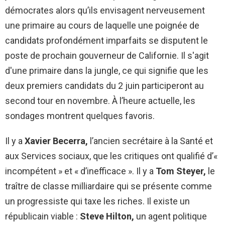
démocrates alors qu’ils envisagent nerveusement
une primaire au cours de laquelle une poignée de
candidats profondément imparfaits se disputent le
poste de prochain gouverneur de Californie. Il s'agit
d'une primaire dans la jungle, ce qui signifie que les
deux premiers candidats du 2 juin participeront au
second tour en novembre. À l’heure actuelle, les
sondages montrent quelques favoris.
Il y a
Xavier Becerra,
l’ancien secrétaire à la Santé et
aux Services sociaux, que les critiques ont qualifié d’«
incompétent » et « d’inefficace ». Il y a
Tom Steyer,
le
traître de classe milliardaire qui se présente comme
un progressiste qui taxe les riches. Il existe un
républicain viable :
Steve Hilton,
un agent politique