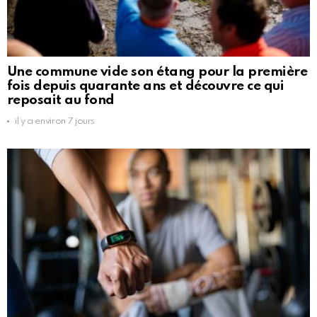
Une commune vide son étang pour la première
fois depuis quarante ans et découvre ce qui
reposait au fond
il y a environ 7 jours