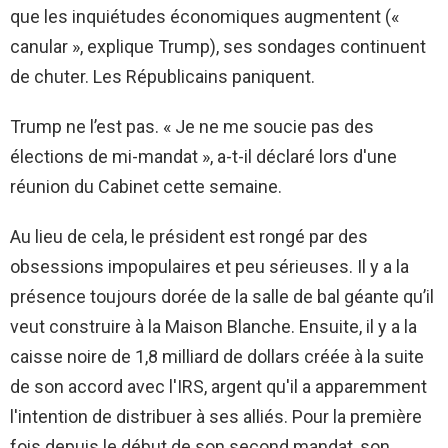
que les inquiétudes économiques augmentent («
canular », explique Trump), ses sondages continuent
de chuter. Les Républicains paniquent.
Trump ne l’est pas. « Je ne me soucie pas des
élections de mi-mandat », a-t-il déclaré lors d'une
réunion du Cabinet cette semaine.
Au lieu de cela, le président est rongé par des
obsessions impopulaires et peu sérieuses. Il y a la
présence toujours dorée de la salle de bal géante qu’il
veut construire à la Maison Blanche. Ensuite, il y a la
caisse noire de 1,8 milliard de dollars créée à la suite
de son accord avec l'IRS, argent qu'il a apparemment
l'intention de distribuer à ses alliés. Pour la première
fois depuis le début de son second mandat, son