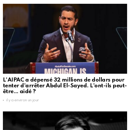
L'AIPAC a dépensé 32 millions de dollars pour
tenter d'arrêter Abdul El-Sayed. L'ont-ils peut-
être… aidé ?
il y a environ un jour