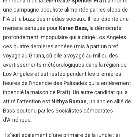
le méchant de la télé-réalité
Spencer Pratt
a monté
une campagne populiste alimentée par les slops de
l’IA et le buzz des médias sociaux. Il représente une
menace sérieuse pour
Karen Bass,
la démocrate
profondément impopulaire qui a dirigé Los Angeles
ces quatre dernières années (mis à part un bref
voyage au Ghana, où elle a voyagé au milieu des
avertissements météorologiques dans la région de
Los Angeles et est restée pendant les premières
heures de l'incendie des Palisades qui a entièrement
incendié la maison de Pratt). Un autre candidat qui a
attiré l'attention est
Nithya Raman,
un ancien allié de
Bass soutenu par les Socialistes démocrates
d'Amérique.
Il s'agit également d'une primaire de la jungle : si