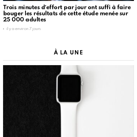
Trois minutes dʼeffort par jour ont suffi à faire
bouger les résultats de cette étude menée sur
25 000 adultes
il y a environ 7 jours
À LA UNE