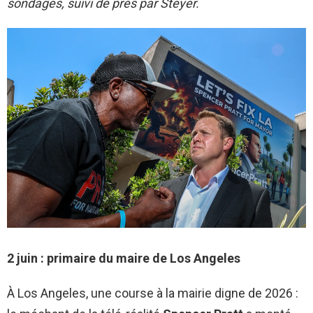
sondages, suivi de près par Steyer.
2 juin : primaire du maire de Los Angeles
À Los Angeles, une course à la mairie digne de 2026 :