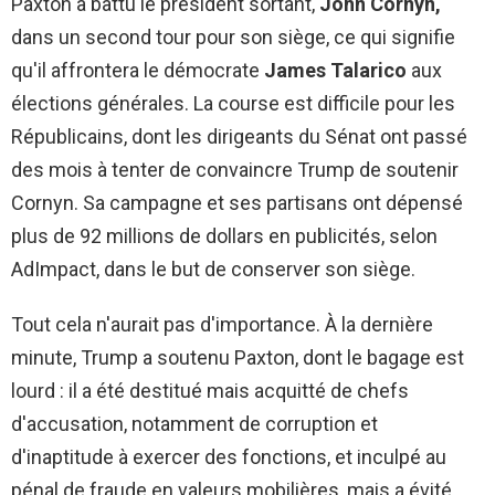
Paxton a battu le président sortant,
John Cornyn,
dans un second tour pour son siège, ce qui signifie
qu'il affrontera le démocrate
James Talarico
aux
élections générales. La course est difficile pour les
Républicains, dont les dirigeants du Sénat ont passé
des mois à tenter de convaincre Trump de soutenir
Cornyn. Sa campagne et ses partisans ont dépensé
plus de 92 millions de dollars en publicités, selon
AdImpact, dans le but de conserver son siège.
Tout cela n'aurait pas d'importance. À la dernière
minute, Trump a soutenu Paxton, dont le bagage est
lourd : il a été destitué mais acquitté de chefs
d'accusation, notamment de corruption et
d'inaptitude à exercer des fonctions, et inculpé au
pénal de fraude en valeurs mobilières, mais a évité