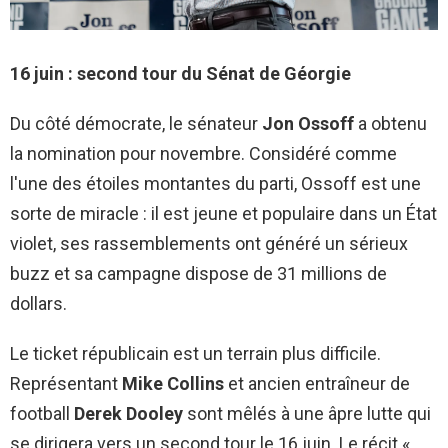
16 juin : second tour du Sénat de Géorgie
Du côté démocrate, le sénateur
Jon Ossoff
a obtenu
la nomination pour novembre. Considéré comme
l'une des étoiles montantes du parti, Ossoff est une
sorte de miracle : il est jeune et populaire dans un État
violet, ses rassemblements ont généré un sérieux
buzz et sa campagne dispose de 31 millions de
dollars.
Le ticket républicain est un terrain plus difficile.
Représentant
Mike Collins
et ancien entraîneur de
football
Derek Dooley
sont mêlés à une âpre lutte qui
se dirigera vers un second tour le 16 juin. Le récit «