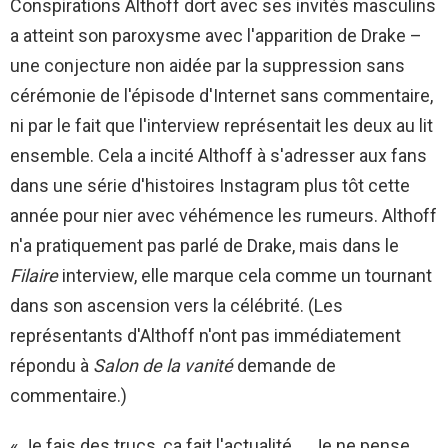
Conspirations Althoff dort avec ses invités masculins
a atteint son paroxysme avec l'apparition de Drake –
une conjecture non aidée par la suppression sans
cérémonie de l'épisode d'Internet sans commentaire,
ni par le fait que l'interview représentait les deux au lit
ensemble. Cela a incité Althoff à s'adresser aux fans
dans une série d'histoires Instagram plus tôt cette
année pour nier avec véhémence les rumeurs. Althoff
n'a pratiquement pas parlé de Drake, mais dans le
Filaire
interview, elle marque cela comme un tournant
dans son ascension vers la célébrité. (Les
représentants d'Althoff n'ont pas immédiatement
répondu à
Salon de la vanité
demande de
commentaire.)
« Je fais des trucs, ça fait l'actualité…. Je ne pense