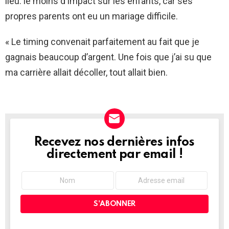
lieu. le moins d'impact sur les enfants, car ses
propres parents ont eu un mariage difficile.
« Le timing convenait parfaitement au fait que je
gagnais beaucoup d’argent. Une fois que j’ai su que
ma carrière allait décoller, tout allait bien.
Recevez nos dernières infos
NEWSLETTER
directement par email !