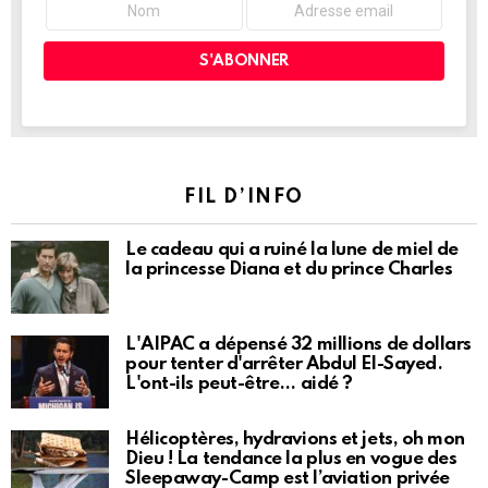
FIL D’INFO
Le cadeau qui a ruiné la lune de miel de
la princesse Diana et du prince Charles
L'AIPAC a dépensé 32 millions de dollars
pour tenter d'arrêter Abdul El-Sayed.
L'ont-ils peut-être… aidé ?
Hélicoptères, hydravions et jets, oh mon
Dieu ! La tendance la plus en vogue des
Sleepaway-Camp est l’aviation privée