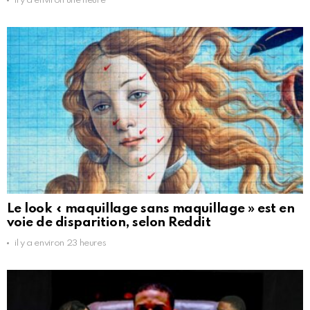
il y a environ une heure
Le look « maquillage sans maquillage » est en
voie de disparition, selon Reddit
il y a environ 23 heures