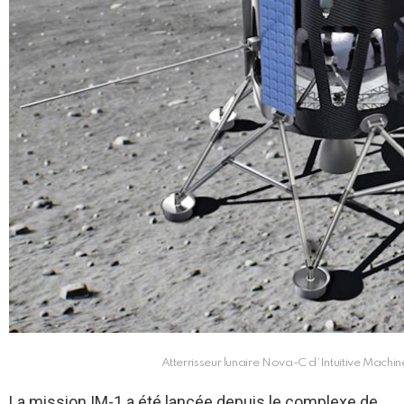
Atterrisseur lunaire Nova-C d’Intuitive Machine
La mission IM-1 a été lancée depuis le complexe de