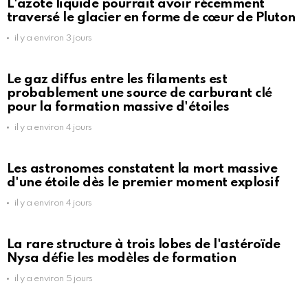
L'azote liquide pourrait avoir récemment
traversé le glacier en forme de cœur de Pluton
il y a environ 3 jours
Le gaz diffus entre les filaments est
probablement une source de carburant clé
pour la formation massive d'étoiles
il y a environ 4 jours
Les astronomes constatent la mort massive
d'une étoile dès le premier moment explosif
il y a environ 4 jours
La rare structure à trois lobes de l'astéroïde
Nysa défie les modèles de formation
il y a environ 5 jours