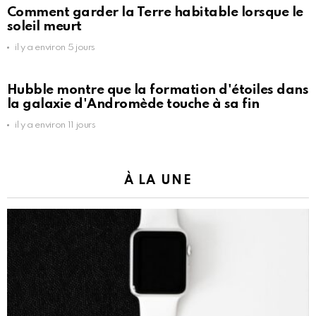
Comment garder la Terre habitable lorsque le
soleil meurt
il y a environ 5 jours
Hubble montre que la formation d'étoiles dans
la galaxie d'Andromède touche à sa fin
il y a environ 11 jours
À LA UNE