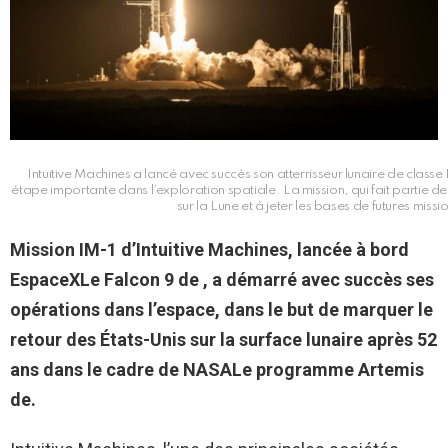
Intuitive Machines a lancé avec succès son atterrisseur lunaire de cla
étape importante dans l’exploration spatiale. La mission, qui fait partie de
sur la Lune et à jeter les bases de futures mis
Mission IM-1 d’Intuitive Machines, lancée à bord
EspaceX
Le Falcon 9 de , a démarré avec succès ses
opérations dans l’espace, dans le but de marquer le
retour des États-Unis sur la surface lunaire après 52
ans dans le cadre de
NASA
Le programme Artemis
de.