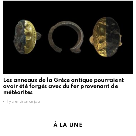
Les anneaux de la Grèce antique pourraient
avoir été forgés avec du fer provenant de
météorites
il y a environ un jour
À LA UNE