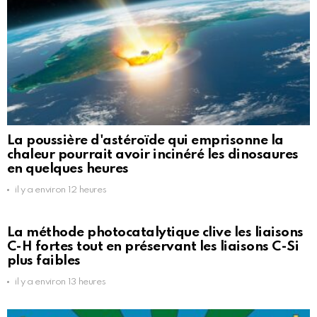
La poussière d'astéroïde qui emprisonne la
chaleur pourrait avoir incinéré les dinosaures
en quelques heures
il y a environ 12 heures
La méthode photocatalytique clive les liaisons
C-H fortes tout en préservant les liaisons C-Si
plus faibles
il y a environ 13 heures