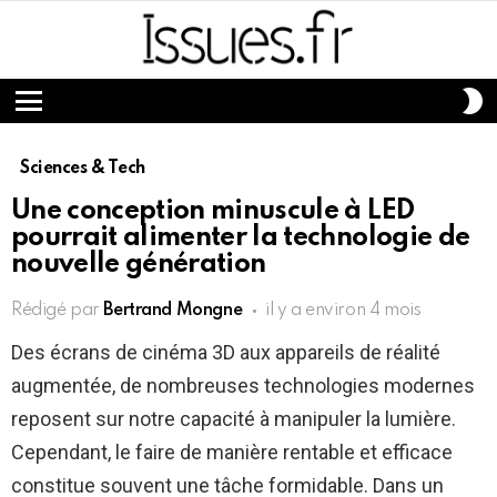
S
S
Menu
Sciences & Tech
Une conception minuscule à LED
pourrait alimenter la technologie de
nouvelle génération
Rédigé par
Bertrand Mongne
il y a environ 4 mois
Des écrans de cinéma 3D aux appareils de réalité
augmentée, de nombreuses technologies modernes
reposent sur notre capacité à manipuler la lumière.
Cependant, le faire de manière rentable et efficace
constitue souvent une tâche formidable. Dans un