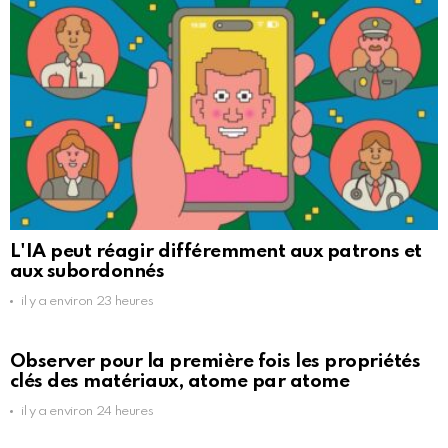
L'IA peut réagir différemment aux patrons et
aux subordonnés
il y a environ 23 heures
Observer pour la première fois les propriétés
clés des matériaux, atome par atome
il y a environ 24 heures