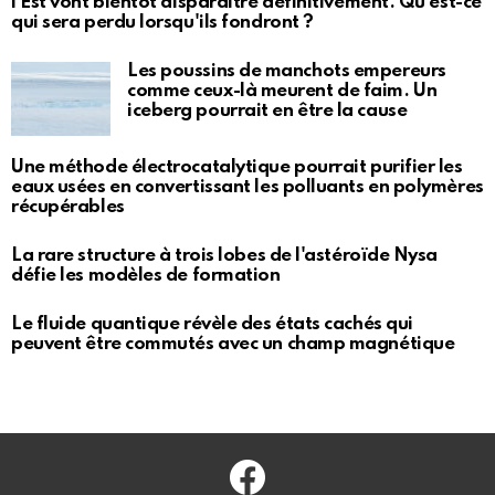
l’Est vont bientôt disparaître définitivement. Qu'est-ce
qui sera perdu lorsqu'ils fondront ?
Les poussins de manchots empereurs
comme ceux-là meurent de faim. Un
iceberg pourrait en être la cause
Une méthode électrocatalytique pourrait purifier les
eaux usées en convertissant les polluants en polymères
récupérables
La rare structure à trois lobes de l'astéroïde Nysa
défie les modèles de formation
Le fluide quantique révèle des états cachés qui
peuvent être commutés avec un champ magnétique
Facebook