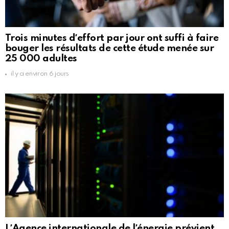
Trois minutes dʼeffort par jour ont suffi à faire
bouger les résultats de cette étude menée sur
25 000 adultes
il y a environ 6 jours
LʼAgence internationale de lʼénergie prévient