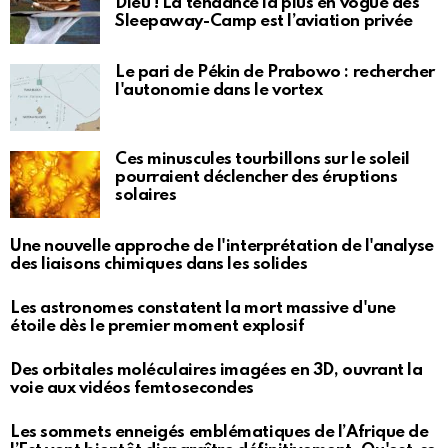
Dieu ! La tendance la plus en vogue des
Sleepaway-Camp est l’aviation privée
Le pari de Pékin de Prabowo : rechercher
l'autonomie dans le vortex
Ces minuscules tourbillons sur le soleil
pourraient déclencher des éruptions
solaires
Une nouvelle approche de l'interprétation de l'analyse
des liaisons chimiques dans les solides
Les astronomes constatent la mort massive d'une
étoile dès le premier moment explosif
Des orbitales moléculaires imagées en 3D, ouvrant la
voie aux vidéos femtosecondes
Les sommets enneigés emblématiques de l’Afrique de