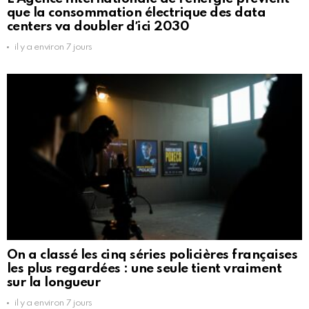
que la consommation électrique des data
centers va doubler dʼici 2030
il y a environ 7 jours
On a classé les cinq séries policières françaises
les plus regardées : une seule tient vraiment
sur la longueur
il y a environ 7 jours