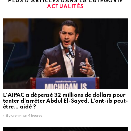
PLUS D'ARTICLES DANS LA CATÉGORIE
ACTUALITÉS
L'AIPAC a dépensé 32 millions de dollars pour
tenter d'arrêter Abdul El-Sayed. L'ont-ils peut-
être… aidé ?
il y a environ 4 heures