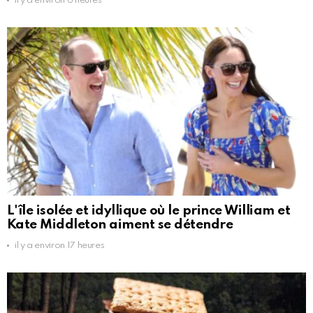
il y a environ 6 heures
L'île isolée et idyllique où le prince William et
Kate Middleton aiment se détendre
il y a environ 17 heures