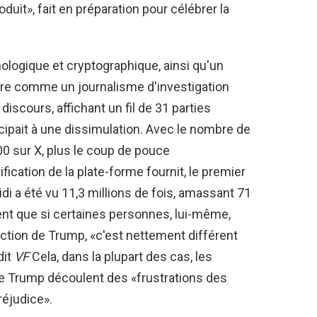
duit», fait en préparation pour célébrer la
ologique et cryptographique, ainsi qu'un
dère comme un journalisme d'investigation
iscours, affichant un fil de 31 parties
cipait à une dissimulation. Avec le nombre de
0 sur X, plus le coup de pouce
ication de la plate-forme fournit, le premier
di a été vu 11,3 millions de fois, amassant 71
ient que si certaines personnes, lui-même,
ction de Trump, «c'est nettement différent
dit
VF
Cela, dans la plupart des cas, les
 de Trump découlent des «frustrations des
réjudice».