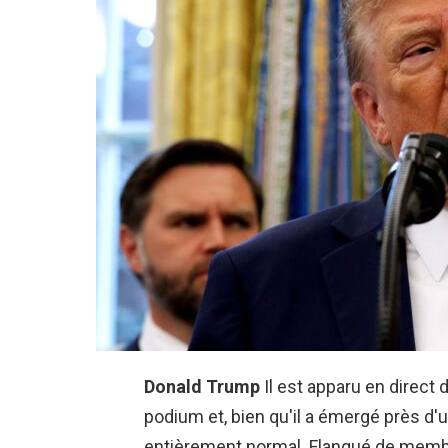
Donald Trump
Il est apparu en direct
podium et, bien qu'il a émergé près d'
entièrement normal. Flanqué de membr