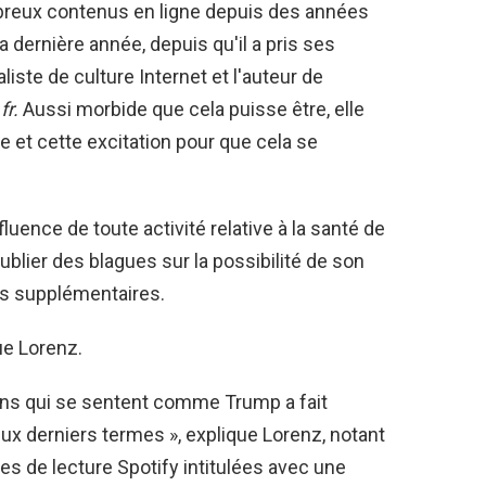
mbreux contenus en ligne depuis des années
 dernière année, depuis qu'il a pris ses
liste de culture Internet et l'auteur de
fr.
Aussi morbide que cela puisse être, elle
lée et cette excitation pour que cela se
ence de toute activité relative à la santé de
blier des blagues sur la possibilité de son
ns supplémentaires.
ue Lorenz.
ens qui se sentent comme Trump a fait
x derniers termes », explique Lorenz, notant
es de lecture Spotify intitulées avec une