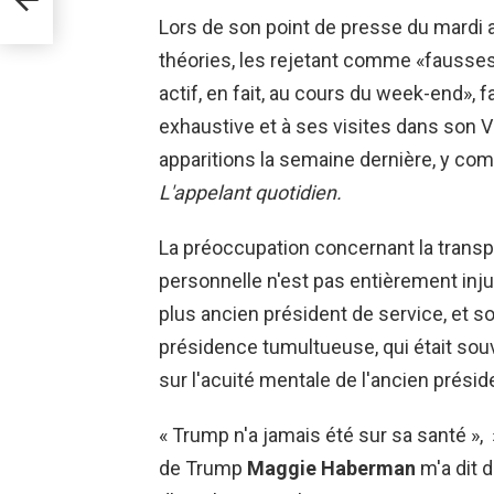
Lors de son point de presse du mardi a
théories, les rejetant comme «fausses 
actif, en fait, au cours du week-end», 
exhaustive et à ses visites dans son Vi
apparitions la semaine dernière, y compr
L'appelant quotidien.
La préoccupation concernant la transp
personnelle n'est pas entièrement injus
plus ancien président de service, et 
présidence tumultueuse, qui était sou
sur l'acuité mentale de l'ancien présid
« Trump n'a jamais été sur sa santé »,
de Trump
Maggie Haberman
m'a dit d