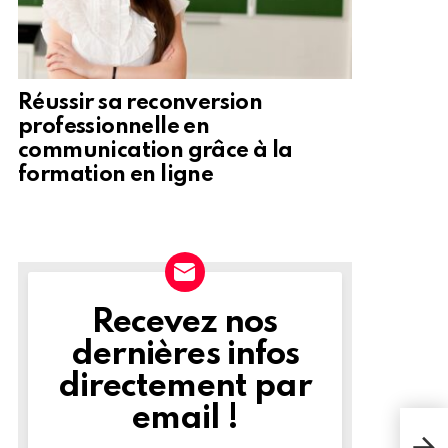
Réussir sa reconversion
professionnelle en
communication grâce à la
formation en ligne
Recevez nos
NEWSLETTER
dernières infos
directement par
email !
Ave
la l