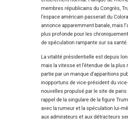
membres républicains du Congrès, T
l'espace américain passerait du Colora
annonce apparemment banale, mais l'ap
plus profonde pour les chroniquement
de spéculation rampante sur sa santé.
La vitalité présidentielle est depuis l
mais la vitesse et l'étendue de la plu
partie par un manque d'apparitions pu
inopportuns de vice-président du vice
nouvelles propulsé par le site de pari
rappel de la singulare de la figure Tru
avec la rumeur et la spéculation lui-mê
aux admirateurs et aux détracteurs se