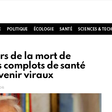
E
POLITIQUE
ÉCOLOGIE
SANTÉ
SCIENCES & TEC
rs de la mort de
s complots de santé
venir viraux
ois