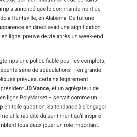
rump a annoncé que le commandement de
do à Huntsville, en Alabama. Ce fut une
parence en direct avait une signification
 en ligne: preuve de vie après un week-end
ongtemps une police fiable pour les complots,
s récente série de spéculations – en grande
bliques prévues, certains légèrement
-président
JD Vance
,
et un agrégateur de
s en ligne PolyMarket – servait comme un
mp en telle question. Sa tendance à s'engager
me et la rabidité du sentiment qu'il inspire
mblent tous deux jouer un rôle important.