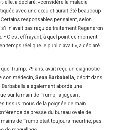
t-elle, a déclaré: «considère la maladie
tiquée avec une cœu et aurait été beaucoup
n. Certains responsables pensaient, selon
s'il n'avait pas reçu de traitement Regeneron
 « C'est effrayant, à quel point ce moment
 en temps réel que le public avait », a déclaré
é que Trump, 79 ans, avait reçu un diagnostic
ue son médecin,
Sean Barbabella,
décrit dans
arbabella a également abordé une
e sur la main de Trump, la jugeant
des tissus mous de la poignée de main
conférence de presse du bureau ovale de
mains de Trump était toujours meurtrie, pas
e de maquillage.