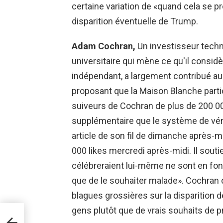
certaine variation de «quand cela se pro
disparition éventuelle de Trump.
Adam Cochran,
Un investisseur techn
universitaire qui mène ce qu'il consi
indépendant, a largement contribué au d
proposant que la Maison Blanche parti
suiveurs de Cochran de plus de 200 00
supplémentaire que le système de vérif
article de son fil de dimanche après-mi
000 likes mercredi après-midi. Il sout
célébreraient lui-même ne sont en fon
que de le souhaiter malade». Cochran 
blagues grossières sur la disparition
gens plutôt que de vrais souhaits de p