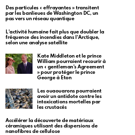
Des particules « effrayantes » transitent
par les banlieues de Washington DC, un
pas vers un réseau quantique
L'activité humaine fait plus que doubler la
fréquence des incendies dans l'Arctique,
selon une analyse satellite
Kate Middleton et le prince
William pourraient recourir à
un « gentleman's Agreement
» pour protéger le prince
George à Eton
Les ouaouarons pourraient
avoir un antidote contre les
intoxications mortelles par
les crustacés
Accélérer la découverte de matériaux
céramiques utilisant des dispersions de
nanofibres de cellulose