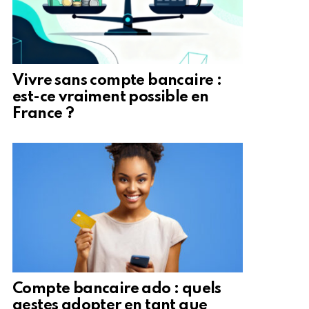
Vivre sans compte bancaire :
est-ce vraiment possible en
France ?
Compte bancaire ado : quels
gestes adopter en tant que