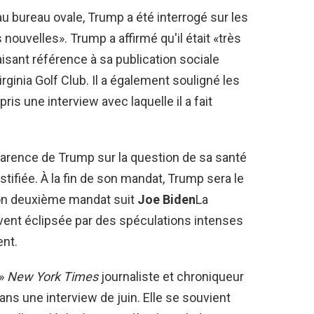
u bureau ovale, Trump a été interrogé sur les
nouvelles». Trump a affirmé qu'il était «très
faisant référence à sa publication sociale
rginia Golf Club. Il a également souligné les
is une interview avec laquelle il a fait
arence de Trump sur la question de sa santé
tifiée. À la fin de son mandat, Trump sera le
son deuxième mandat suit
Joe Biden
La
vent éclipsée par des spéculations intenses
ent.
 »
New York Times
journaliste et chroniqueur
ans une interview de juin. Elle se souvient