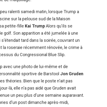
 peu ralenti samedi matin, lorsque Trump a
iscine sur la pelouse sud de la Maison
a petite-fille
Kai Trump
Alors qu'ils se
de golf. Son apparition a été jumelée à une
 s'étendait tard dans la soirée, couvrant un
 la roseraie récemment rénovée, le crime à
rocessus du Congressional Blue Slip.
mp avec une photo de lui-même et de
personnalité sportive de Barstool
Jon Gruden
s théories. Bien que le poste n'ait pas
jour-là, elle n'a pas aidé que Gruden avait
tenue un peu plus d'une semaine auparavant.
ies d'un post dimanche après-midi,