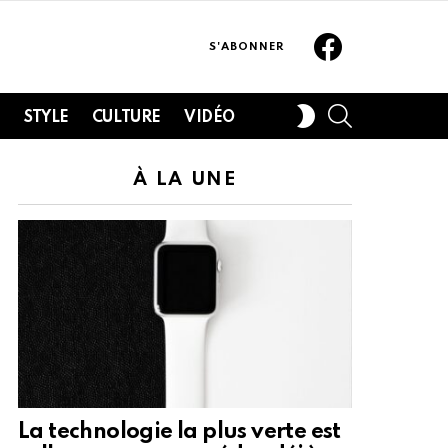
Facebook
S'ABONNER
SEARCH
SWITCH
H
STYLE
CULTURE
VIDÉO
SKIN
À LA UNE
La technologie la plus verte est