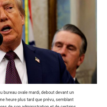
 du bureau ovale mardi, debout devant un
une heure plus tard que prévu, semblant
es de son administration et de certains