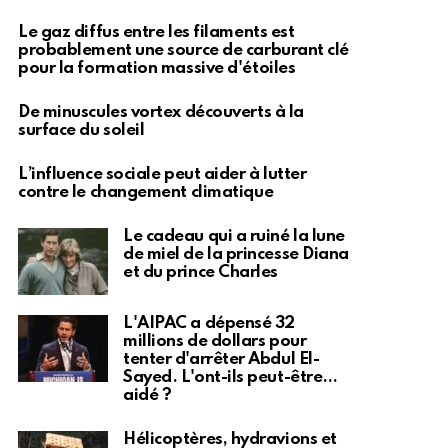
Le gaz diffus entre les filaments est
probablement une source de carburant clé
pour la formation massive d'étoiles
De minuscules vortex découverts à la
surface du soleil
L’influence sociale peut aider à lutter
contre le changement climatique
Le cadeau qui a ruiné la lune
de miel de la princesse Diana
et du prince Charles
L'AIPAC a dépensé 32
millions de dollars pour
tenter d'arrêter Abdul El-
Sayed. L'ont-ils peut-être…
aidé ?
Hélicoptères, hydravions et