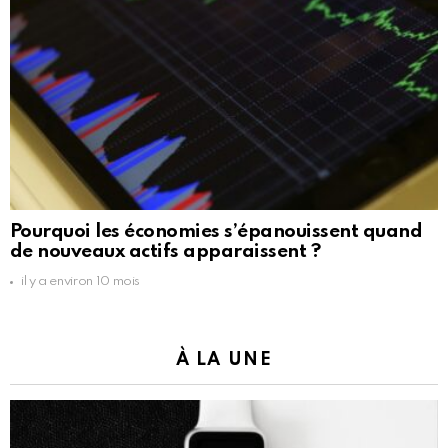
Pourquoi les économies s’épanouissent quand
de nouveaux actifs apparaissent ?
il y a environ 10 mois
À LA UNE