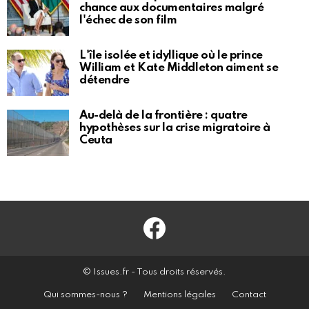
chance aux documentaires malgré
l'échec de son film
L'île isolée et idyllique où le prince
William et Kate Middleton aiment se
détendre
Au-delà de la frontière : quatre
hypothèses sur la crise migratoire à
Ceuta
Facebook
© Issues.fr - Tous droits réservés.
Qui sommes-nous ?
Mentions légales
Contact