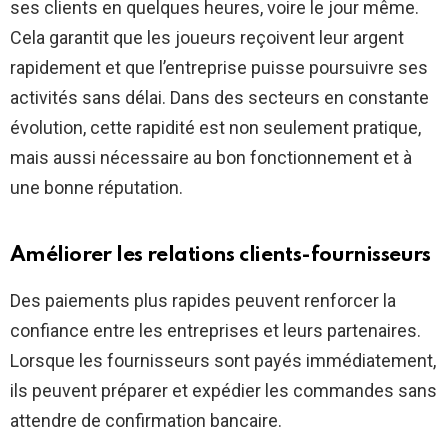
ses clients en quelques heures, voire le jour même.
Cela garantit que les joueurs reçoivent leur argent
rapidement et que l’entreprise puisse poursuivre ses
activités sans délai. Dans des secteurs en constante
évolution, cette rapidité est non seulement pratique,
mais aussi nécessaire au bon fonctionnement et à
une bonne réputation.
Améliorer les relations clients-fournisseurs
Des paiements plus rapides peuvent renforcer la
confiance entre les entreprises et leurs partenaires.
Lorsque les fournisseurs sont payés immédiatement,
ils peuvent préparer et expédier les commandes sans
attendre de confirmation bancaire.