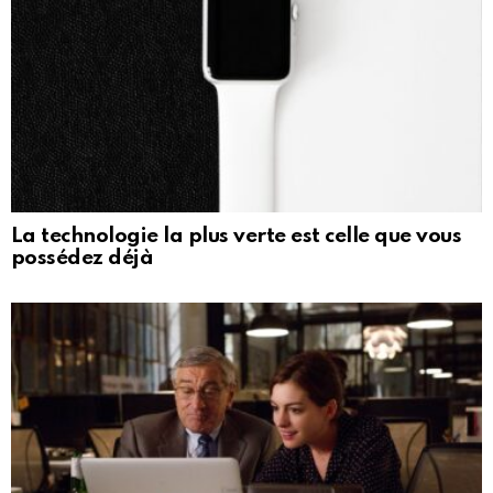
La technologie la plus verte est celle que vous
possédez déjà