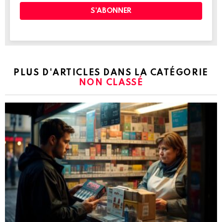
PLUS D'ARTICLES DANS LA CATÉGORIE
NON CLASSÉ