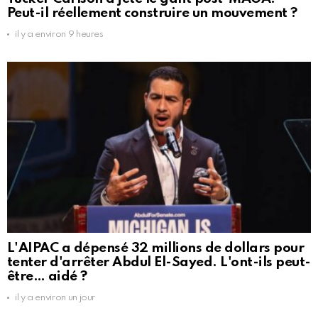
Peut-il réellement construire un mouvement ?
il y a environ 9 heures
L'AIPAC a dépensé 32 millions de dollars pour
tenter d'arrêter Abdul El-Sayed. L'ont-ils peut-
être… aidé ?
il y a environ un jour