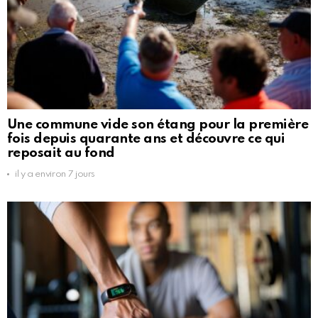
Une commune vide son étang pour la première
fois depuis quarante ans et découvre ce qui
reposait au fond
il y a environ 7 jours