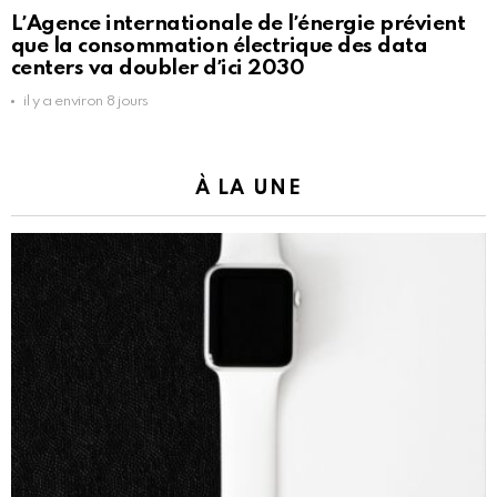
LʼAgence internationale de lʼénergie prévient
que la consommation électrique des data
centers va doubler dʼici 2030
il y a environ 8 jours
À LA UNE