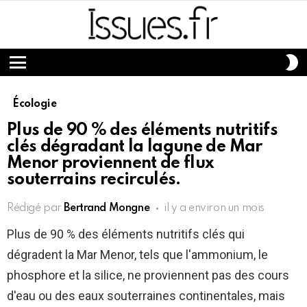
S
S
Menu
Écologie
Plus de 90 % des éléments nutritifs
clés dégradant la lagune de Mar
Menor proviennent de flux
souterrains recirculés.
Rédigé par
Bertrand Mongne
il y a environ un mois
Plus de 90 % des éléments nutritifs clés qui
dégradent la Mar Menor, tels que l'ammonium, le
phosphore et la silice, ne proviennent pas des cours
d'eau ou des eaux souterraines continentales, mais