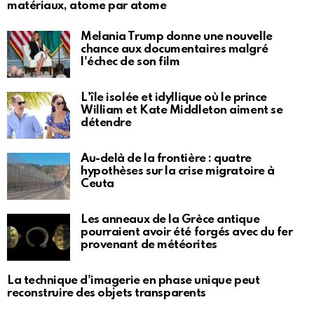
matériaux, atome par atome
Melania Trump donne une nouvelle
chance aux documentaires malgré
l'échec de son film
L'île isolée et idyllique où le prince
William et Kate Middleton aiment se
détendre
Au-delà de la frontière : quatre
hypothèses sur la crise migratoire à
Ceuta
Les anneaux de la Grèce antique
pourraient avoir été forgés avec du fer
provenant de météorites
La technique d'imagerie en phase unique peut
reconstruire des objets transparents