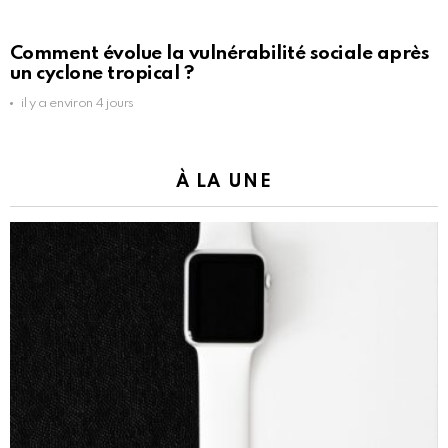
Comment évolue la vulnérabilité sociale après
un cyclone tropical ?
il y a environ 4 jours
À LA UNE