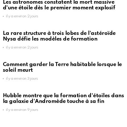
Les astronomes constatent la mort massive
d'une étoile dès le premier moment explosif
il y a environ 2 jours
La rare structure à trois lobes de l'astéroïde
Nysa défie les modèles de formation
il y a environ 2 jours
Comment garder la Terre habitable lorsque le
soleil meurt
il y a environ 3 jours
Hubble montre que la formation d'étoiles dans
la galaxie d'Andromède touche à sa fin
il y a environ 9 jours