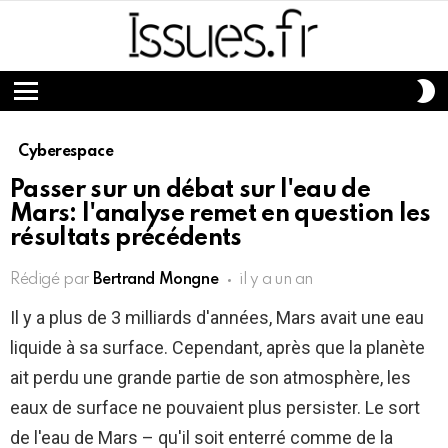
S
S
Menu
Cyberespace
Passer sur un débat sur l'eau de
Mars: l'analyse remet en question les
résultats précédents
Rédigé par
Bertrand Mongne
il y a un an
Il y a plus de 3 milliards d'années, Mars avait une eau
liquide à sa surface. Cependant, après que la planète
ait perdu une grande partie de son atmosphère, les
eaux de surface ne pouvaient plus persister. Le sort
de l'eau de Mars – qu'il soit enterré comme de la