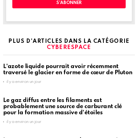
PLUS D'ARTICLES DANS LA CATÉGORIE
CYBERESPACE
L'azote liquide pourrait avoir récemment
traversé le glacier en forme de cœur de Pluton
il y a environ un jour
Le gaz diffus entre les filaments est
probablement une source de carburant clé
pour la formation massive d'étoiles
il y a environ un jour