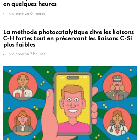
en quelques heures
il y a environ 6 heures
La méthode photocatalytique clive les liaisons
C-H fortes tout en préservant les liaisons C-Si
plus faibles
il y a environ 7 heures