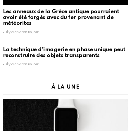
Les anneaux de la Grèce antique pourraient
avoir été forgés avec du fer provenant de
météorites
il y a environ un jour
La technique d'imagerie en phase unique peut
reconstruire des objets transparents
il y a environ un jour
À LA UNE