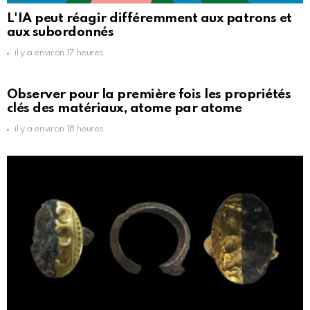
L'IA peut réagir différemment aux patrons et
aux subordonnés
il y a environ 17 heures
Observer pour la première fois les propriétés
clés des matériaux, atome par atome
il y a environ 18 heures