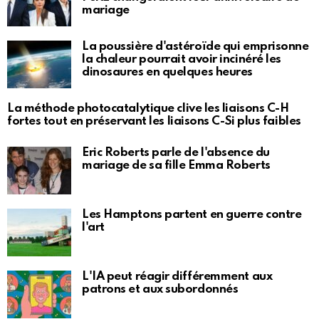
mariage
La poussière d'astéroïde qui emprisonne
la chaleur pourrait avoir incinéré les
dinosaures en quelques heures
La méthode photocatalytique clive les liaisons C-H
fortes tout en préservant les liaisons C-Si plus faibles
Eric Roberts parle de l'absence du
mariage de sa fille Emma Roberts
Les Hamptons partent en guerre contre
l'art
L'IA peut réagir différemment aux
patrons et aux subordonnés