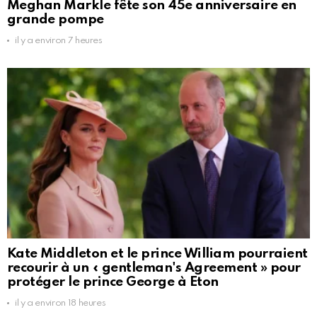
Meghan Markle fête son 45e anniversaire en
grande pompe
il y a environ 7 heures
Kate Middleton et le prince William pourraient
recourir à un « gentleman's Agreement » pour
protéger le prince George à Eton
il y a environ 18 heures