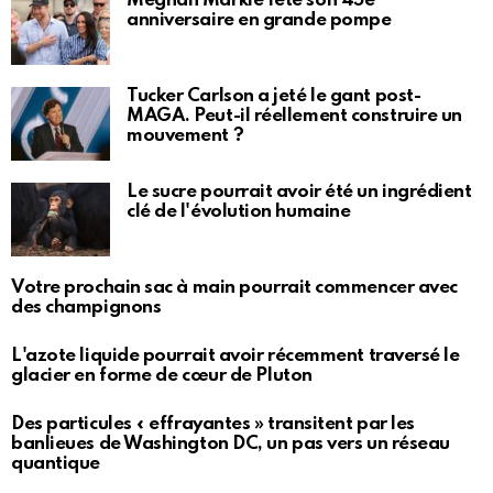
Meghan Markle fête son 45e
anniversaire en grande pompe
Tucker Carlson a jeté le gant post-
MAGA. Peut-il réellement construire un
mouvement ?
Le sucre pourrait avoir été un ingrédient
clé de l'évolution humaine
Votre prochain sac à main pourrait commencer avec
des champignons
L'azote liquide pourrait avoir récemment traversé le
glacier en forme de cœur de Pluton
Des particules « effrayantes » transitent par les
banlieues de Washington DC, un pas vers un réseau
quantique