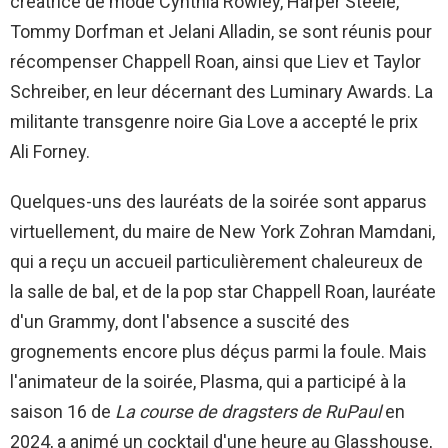
créatrice de mode Cynthia Rowley, Harper Steele,
Tommy Dorfman et Jelani Alladin, se sont réunis pour
récompenser Chappell Roan, ainsi que Liev et Taylor
Schreiber, en leur décernant des Luminary Awards. La
militante transgenre noire Gia Love a accepté le prix
Ali Forney.
Quelques-uns des lauréats de la soirée sont apparus
virtuellement, du maire de New York Zohran Mamdani,
qui a reçu un accueil particulièrement chaleureux de
la salle de bal, et de la pop star Chappell Roan, lauréate
d'un Grammy, dont l'absence a suscité des
grognements encore plus déçus parmi la foule. Mais
l'animateur de la soirée, Plasma, qui a participé à la
saison 16 de
La course de dragsters de RuPaul
en
2024, a animé un cocktail d'une heure au Glasshouse,