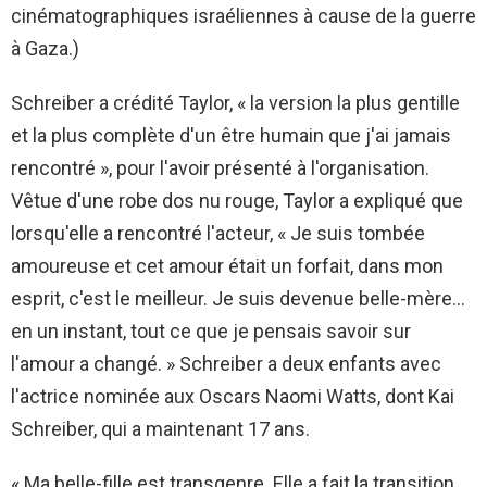
cinématographiques israéliennes à cause de la guerre
à Gaza.)
Schreiber a crédité Taylor, « la version la plus gentille
et la plus complète d'un être humain que j'ai jamais
rencontré », pour l'avoir présenté à l'organisation.
Vêtue d'une robe dos nu rouge, Taylor a expliqué que
lorsqu'elle a rencontré l'acteur, « Je suis tombée
amoureuse et cet amour était un forfait, dans mon
esprit, c'est le meilleur. Je suis devenue belle-mère…
en un instant, tout ce que je pensais savoir sur
l'amour a changé. » Schreiber a deux enfants avec
l'actrice nominée aux Oscars Naomi Watts, dont Kai
Schreiber, qui a maintenant 17 ans.
« Ma belle-fille est transgenre. Elle a fait la transition