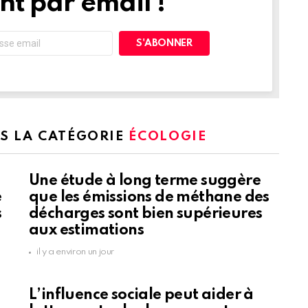
t par email !
NS LA CATÉGORIE
ÉCOLOGIE
Une étude à long terme suggère
e
que les émissions de méthane des
s
décharges sont bien supérieures
aux estimations
il y a environ un jour
L’influence sociale peut aider à