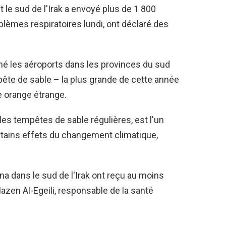
 le sud de l'Irak a envoyé plus de 1 800
lèmes respiratoires lundi, ont déclaré des
mé les aéroports dans les provinces du sud
ête de sable – la plus grande de cette année
e orange étrange.
t les tempêtes de sable régulières, est l'un
rtains effets du changement climatique,
 dans le sud de l'Irak ont ​​reçu au moins
azen Al-Egeili, responsable de la santé