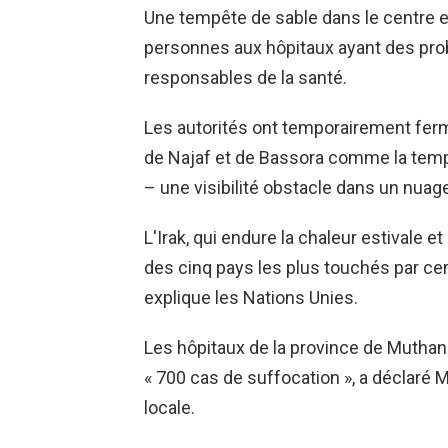
Une tempête de sable dans le centre et
personnes aux hôpitaux ayant des prob
responsables de la santé.
Les autorités ont temporairement fer
de Najaf et de Bassora comme la temp
– une visibilité obstacle dans un nuag
L'Irak, qui endure la chaleur estivale e
des cinq pays les plus touchés par ce
explique les Nations Unies.
Les hôpitaux de la province de Muthanna
« 700 cas de suffocation », a déclaré M
locale.