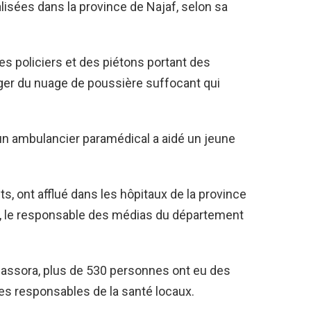
isées dans la province de Najaf, selon sa
es policiers et des piétons portant des
ger du nuage de poussière suffocant qui
 un ambulancier paramédical a aidé un jeune
s, ont afflué dans les hôpitaux de la province
i, le responsable des médias du département
Bassora, plus de 530 personnes ont eu des
es responsables de la santé locaux.