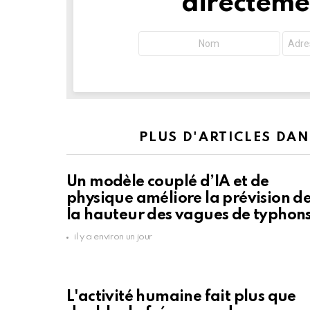
directemen
PLUS D'ARTICLES DA
Un modèle couplé d’IA et de
physique améliore la prévision d
la hauteur des vagues de typhon
il y a environ un jour
L'activité humaine fait plus que