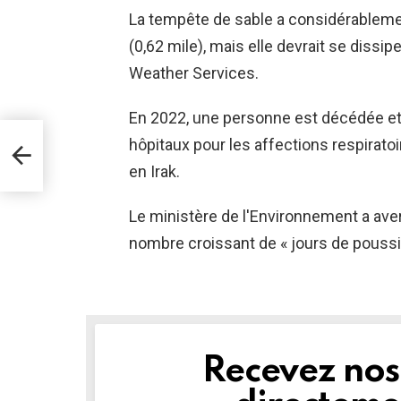
La tempête de sable a considérablement
(0,62 mile), mais elle devrait se dissi
Weather Services.
En 2022, une personne est décédée et 
hôpitaux pour les affections respirato
en Irak.
Le ministère de l'Environnement a aver
nombre croissant de « jours de pouss
Recevez nos 
NEWSLETTER