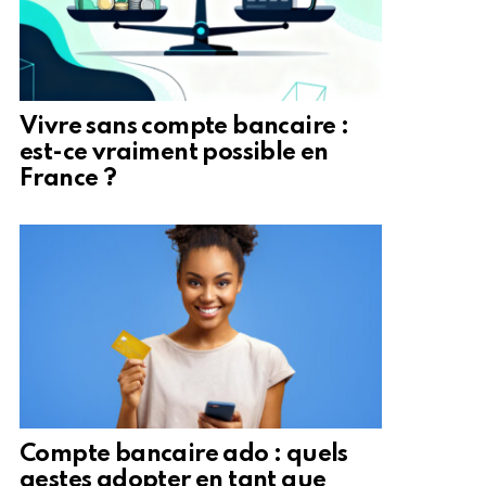
Vivre sans compte bancaire :
est-ce vraiment possible en
France ?
Compte bancaire ado : quels
gestes adopter en tant que