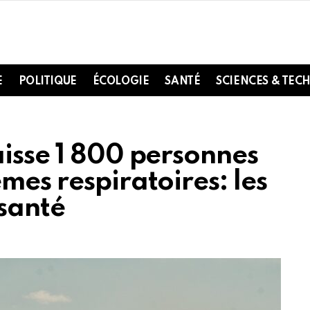
E
POLITIQUE
ÉCOLOGIE
SANTÉ
SCIENCES & TEC
aisse 1 800 personnes
mes respiratoires: les
 santé