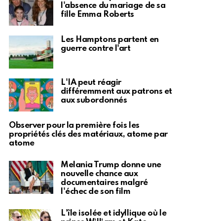
l'absence du mariage de sa
fille Emma Roberts
Les Hamptons partent en
guerre contre l'art
L'IA peut réagir
différemment aux patrons et
aux subordonnés
Observer pour la première fois les
propriétés clés des matériaux, atome par
atome
Melania Trump donne une
nouvelle chance aux
documentaires malgré
l'échec de son film
L'île isolée et idyllique où le