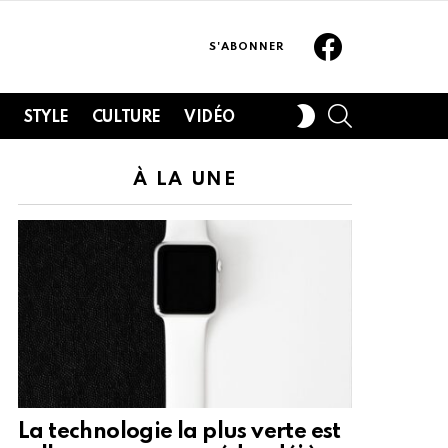
Facebook
S'ABONNER
SEARCH
SWITCH
H
STYLE
CULTURE
VIDÉO
SKIN
À LA UNE
La technologie la plus verte est