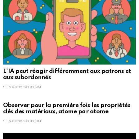
L'IA peut réagir différemment aux patrons et
aux subordonnés
il y a environ un jour
Observer pour la première fois les propriétés
clés des matériaux, atome par atome
il y a environ un jour