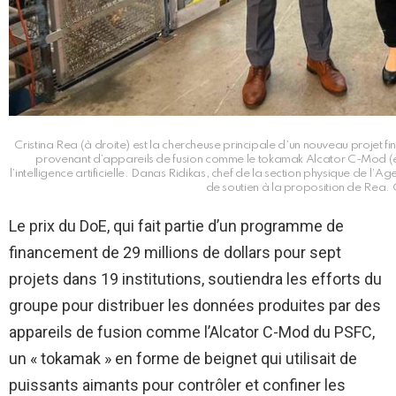
Cristina Rea (à droite) est la chercheuse principale d’un nouveau projet 
provenant d’appareils de fusion comme le tokamak Alcator C-Mod (en 
l’intelligence artificielle. Danas Ridikas, chef de la section physique de l’A
de soutien à la proposition de Rea. 
Le prix du DoE, qui fait partie d’un programme de
financement de 29 millions de dollars pour sept
projets dans 19 institutions, soutiendra les efforts du
groupe pour distribuer les données produites par des
appareils de fusion comme l’Alcator C-Mod du PSFC,
un « tokamak » en forme de beignet qui utilisait de
puissants aimants pour contrôler et confiner les