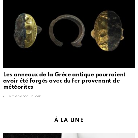
Les anneaux de la Grèce antique pourraient
avoir été forgés avec du fer provenant de
météorites
il y a environ un jour
À LA UNE