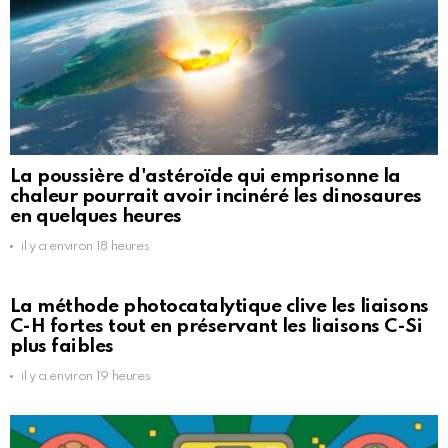
La poussière d'astéroïde qui emprisonne la
chaleur pourrait avoir incinéré les dinosaures
en quelques heures
il y a environ 18 heures
La méthode photocatalytique clive les liaisons
C-H fortes tout en préservant les liaisons C-Si
plus faibles
il y a environ 19 heures