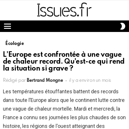
S
S
Menu
Écologie
L’Europe est confrontée à une vague
de chaleur record. Qu'est-ce qui rend
la situation si grave ?
Rédigé par
Bertrand Mongne
il y a environ un mois
Les températures étouffantes battent des records
dans toute l’Europe alors que le continent lutte contre
une vague de chaleur mortelle. Mardi et mercredi, la
France a connu ses journées les plus chaudes de son
histoire, les régions de l'ouest atteignant des