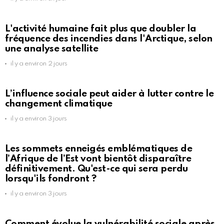
L'activité humaine fait plus que doubler la
fréquence des incendies dans l'Arctique, selon
une analyse satellite
il y a environ 2 jours
L’influence sociale peut aider à lutter contre le
changement climatique
il y a environ 3 jours
Les sommets enneigés emblématiques de
l’Afrique de l’Est vont bientôt disparaître
définitivement. Qu'est-ce qui sera perdu
lorsqu'ils fondront ?
il y a environ 3 jours
Comment évolue la vulnérabilité sociale après