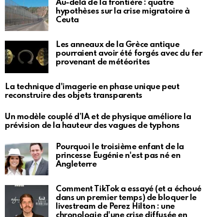
Au-delà de la frontière : quatre
hypothèses sur la crise migratoire à
Ceuta
Les anneaux de la Grèce antique
pourraient avoir été forgés avec du fer
provenant de météorites
La technique d'imagerie en phase unique peut
reconstruire des objets transparents
Un modèle couplé d’IA et de physique améliore la
prévision de la hauteur des vagues de typhons
Pourquoi le troisième enfant de la
princesse Eugénie n'est pas né en
Angleterre
Comment TikTok a essayé (et a échoué
dans un premier temps) de bloquer le
livestream de Perez Hilton : une
chronologie d'une crise diffusée en