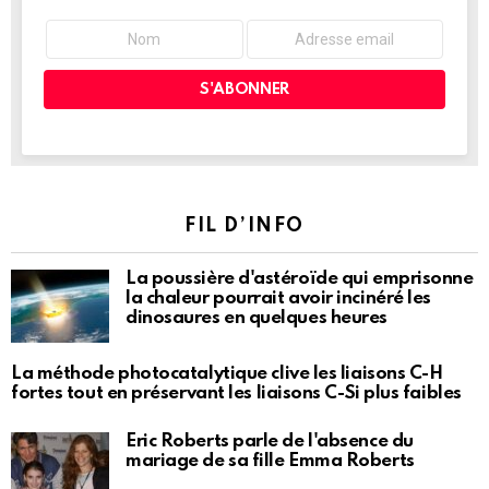
FIL D’INFO
La poussière d'astéroïde qui emprisonne
la chaleur pourrait avoir incinéré les
dinosaures en quelques heures
La méthode photocatalytique clive les liaisons C-H
fortes tout en préservant les liaisons C-Si plus faibles
Eric Roberts parle de l'absence du
mariage de sa fille Emma Roberts