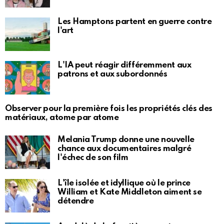
Les Hamptons partent en guerre contre
l'art
L'IA peut réagir différemment aux
patrons et aux subordonnés
Observer pour la première fois les propriétés clés des
matériaux, atome par atome
Melania Trump donne une nouvelle
chance aux documentaires malgré
l'échec de son film
L'île isolée et idyllique où le prince
William et Kate Middleton aiment se
détendre