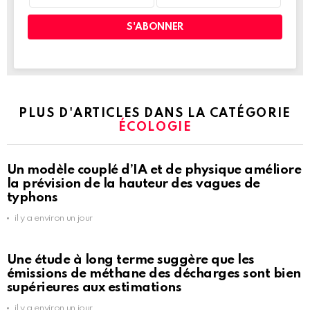
PLUS D'ARTICLES DANS LA CATÉGORIE
ÉCOLOGIE
Un modèle couplé d’IA et de physique améliore
la prévision de la hauteur des vagues de
typhons
il y a environ un jour
Une étude à long terme suggère que les
émissions de méthane des décharges sont bien
supérieures aux estimations
il y a environ un jour