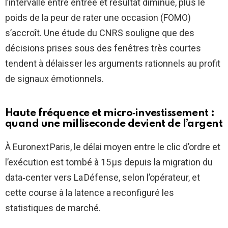
l’intervalle entre entrée et résultat diminue, plus le
poids de la peur de rater une occasion (FOMO)
s’accroît. Une étude du CNRS souligne que des
décisions prises sous des fenêtres très courtes
tendent à délaisser les arguments rationnels au profit
de signaux émotionnels.
Haute fréquence et micro‑investissement :
quand une milliseconde devient de l’argent
À Euronext Paris, le délai moyen entre le clic d’ordre et
l’exécution est tombé à 15 µs depuis la migration du
data‑center vers La Défense, selon l’opérateur, et
cette course à la latence a reconfiguré les
statistiques de marché.