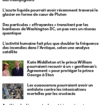
des champignons
L'azote liquide pourrait avoir récemment traversé le
glacier en forme de cœur de Pluton
Des particules « effrayantes » transitent par les
banlieues de Washington DC, un pas vers un réseau
quantique
L'activité humaine fait plus que doubler la fréquence
des incendies dans l'Arctique, selon une analyse
satellite
Kate Middleton et le prince William
pourraient recourir à un « gentleman's
Agreement » pour protéger le prince
George à Eton
Les ouaouarons pourraient avoir un
antidote contre les intoxications
mortelles par les crustacés