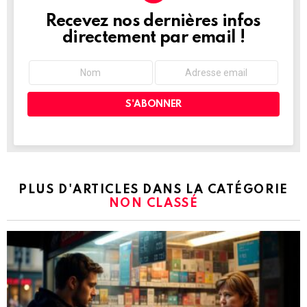
Recevez nos dernières infos
NEWSLETTER
directement par email !
PLUS D'ARTICLES DANS LA CATÉGORIE
NON CLASSÉ