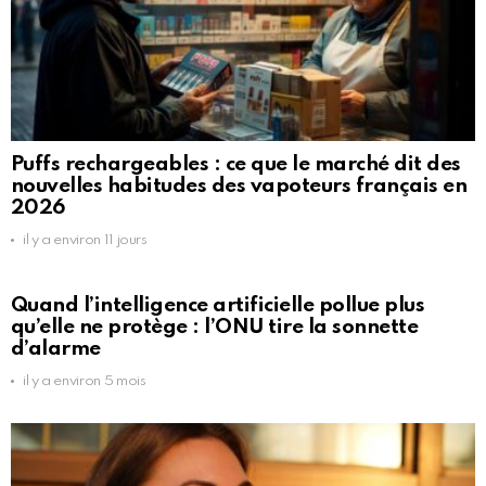
Puffs rechargeables : ce que le marché dit des
nouvelles habitudes des vapoteurs français en
2026
il y a environ 11 jours
Quand l’intelligence artificielle pollue plus
qu’elle ne protège : l’ONU tire la sonnette
d’alarme
il y a environ 5 mois