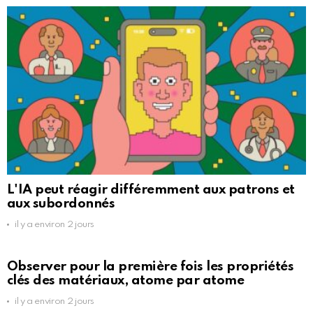
L'IA peut réagir différemment aux patrons et
aux subordonnés
il y a environ 2 jours
Observer pour la première fois les propriétés
clés des matériaux, atome par atome
il y a environ 2 jours