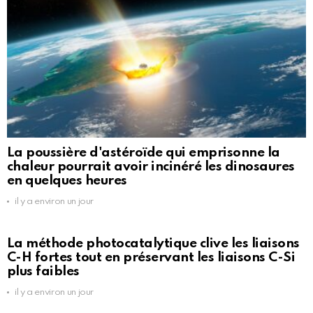
La poussière d'astéroïde qui emprisonne la
chaleur pourrait avoir incinéré les dinosaures
en quelques heures
il y a environ un jour
La méthode photocatalytique clive les liaisons
C-H fortes tout en préservant les liaisons C-Si
plus faibles
il y a environ un jour