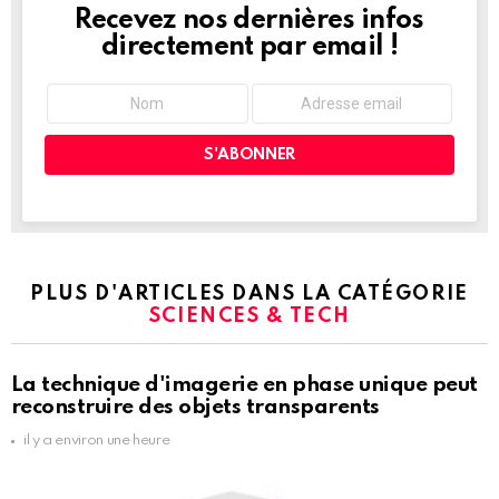
Recevez nos dernières infos
NEWSLETTER
directement par email !
PLUS D'ARTICLES DANS LA CATÉGORIE
SCIENCES & TECH
La technique d'imagerie en phase unique peut
reconstruire des objets transparents
il y a environ une heure