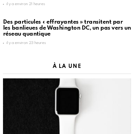
il y a environ 21 heures
Des particules « effrayantes » transitent par
les banlieues de Washington DC, un pas vers un
réseau quantique
il y a environ 23 heures
À LA UNE