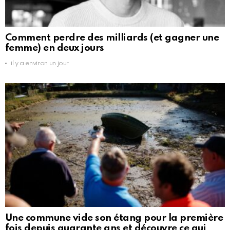
Comment perdre des milliards (et gagner une
femme) en deux jours
il y a environ un jour
Une commune vide son étang pour la première
fois depuis quarante ans et découvre ce qui