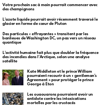
Votre prochain sac à main pourrait commencer avec
des champignons
L'azote liquide pourrait avoir récemment traversé le
glacier en forme de cœur de Pluton
Des particules « effrayantes » transitent par les
banlieues de Washington DC, un pas vers un réseau
quantique
L'activité humaine fait plus que doubler la fréquence
des incendies dans l'Arctique, selon une analyse
satellite
Kate Middleton et le prince William
pourraient recourir à un « gentleman's
Agreement » pour protéger le prince
George à Eton
Les ouaouarons pourraient avoir un
antidote contre les intoxications
mortelles par les crustacés