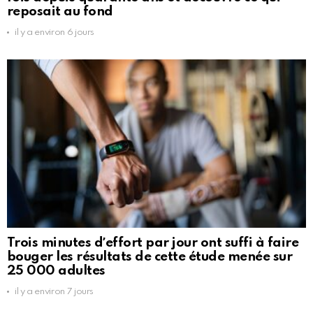
reposait au fond
il y a environ 6 jours
Trois minutes dʼeffort par jour ont suffi à faire
bouger les résultats de cette étude menée sur
25 000 adultes
il y a environ 7 jours