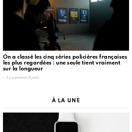
On a classé les cinq séries policières françaises
les plus regardées : une seule tient vraiment
sur la longueur
il y a environ 8 jours
À LA UNE