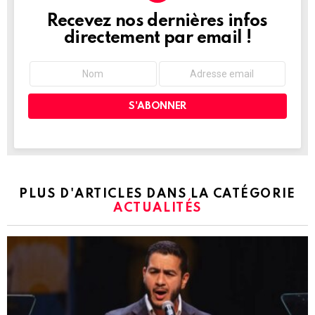
Recevez nos dernières infos
NEWSLETTER
directement par email !
PLUS D'ARTICLES DANS LA CATÉGORIE
ACTUALITÉS