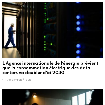
LʼAgence internationale de lʼénergie prévient
que la consommation électrique des data
centers va doubler dʼici 2030
il y a environ 7 jours