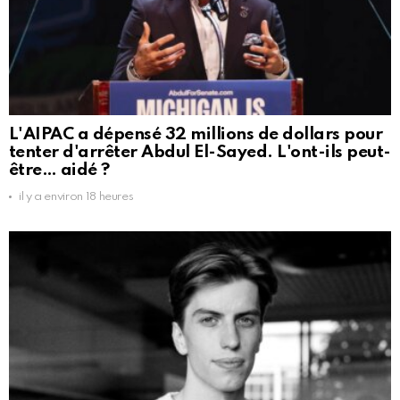
L'AIPAC a dépensé 32 millions de dollars pour
tenter d'arrêter Abdul El-Sayed. L'ont-ils peut-
être… aidé ?
il y a environ 18 heures