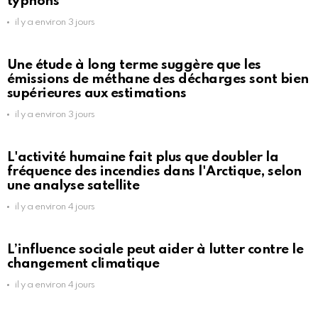
typhons
il y a environ 3 jours
Une étude à long terme suggère que les
émissions de méthane des décharges sont bien
supérieures aux estimations
il y a environ 3 jours
L'activité humaine fait plus que doubler la
fréquence des incendies dans l'Arctique, selon
une analyse satellite
il y a environ 4 jours
L’influence sociale peut aider à lutter contre le
changement climatique
il y a environ 4 jours