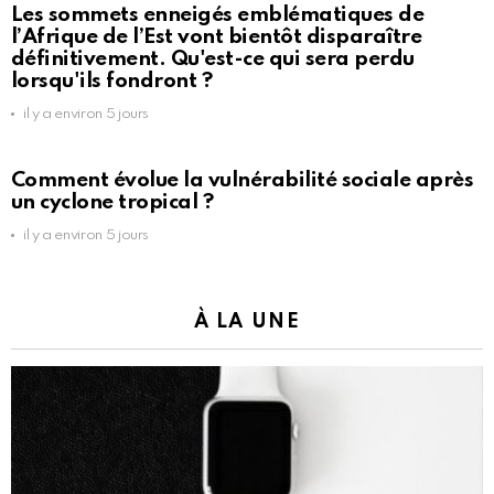
Les sommets enneigés emblématiques de
l’Afrique de l’Est vont bientôt disparaître
définitivement. Qu'est-ce qui sera perdu
lorsqu'ils fondront ?
il y a environ 5 jours
Comment évolue la vulnérabilité sociale après
un cyclone tropical ?
il y a environ 5 jours
À LA UNE