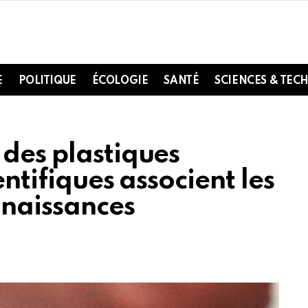
E
POLITIQUE
ÉCOLOGIE
SANTÉ
SCIENCES & TEC
 des plastiques
entifiques associent les
 naissances