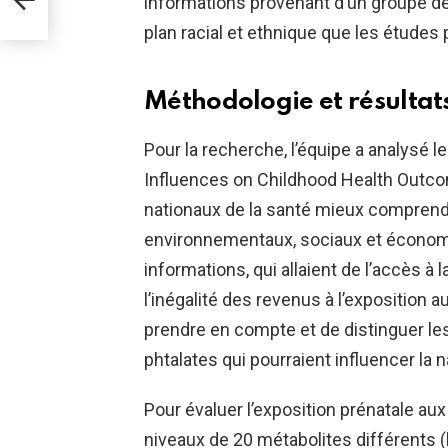
informations provenant d’un groupe d
plan racial et ethnique que les études
Méthodologie et résultats
Pour la recherche, l’équipe a analys
Influences on Childhood Health Outco
nationaux de la santé
mieux comprendre
environnementaux, sociaux et économi
informations, qui allaient de l’accès à 
l’inégalité des revenus à l’exposition 
prendre en compte et de distinguer l
phtalates qui pourraient influencer la
Pour évaluer l’exposition prénatale au
niveaux de 20 métabolites différents 