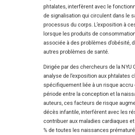
phtalates, interfèrent avec le fonct
de signalisation qui circulent dans le 
processus du corps. L’exposition à ce
lorsque les produits de consommation
associée à des problèmes d’obésité, de
autres problèmes de santé.
Dirigée par des chercheurs de la NYU 
analyse de l’exposition aux phtalates 
spécifiquement liée à un risque accru 
période entre la conception et la nais
auteurs, ces facteurs de risque augm
décès infantile, interfèrent avec les r
contribuer aux maladies cardiaques et 
% de toutes les naissances prématurée