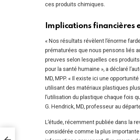
ces produits chimiques.
Implications financières 
« Nos résultats révèlent l’énorme fard
prématurées que nous pensons liés au
preuves selon lesquelles ces produit
pour la santé humaine », a déclaré l’au
MD, MPP. « Il existe ici une opportunit
utilisant des matériaux plastiques plu
l’utilisation du plastique chaque fois q
G. Hendrick, MD, professeur au départ
L’étude, récemment publiée dans la r
considérée comme la plus importante 
ou la