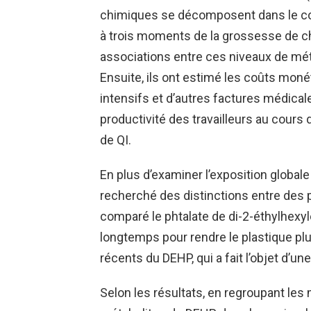
chimiques se décomposent dans le cor
à trois moments de la grossesse de ch
associations entre ces niveaux de mé
Ensuite, ils ont estimé les coûts moné
intensifs et d’autres factures médical
productivité des travailleurs au cours 
de QI.
En plus d’examiner l’exposition global
recherché des distinctions entre des ph
comparé le phtalate de di-2-éthylhexyl
longtemps pour rendre le plastique plus
récents du DEHP, qui a fait l’objet d’u
Selon les résultats, en regroupant les