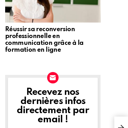
Réussir sa reconversion
professionnelle en
communication grâce à la
formation en ligne
Recevez nos
NEWSLETTER
dernières infos
directement par
email !
Com