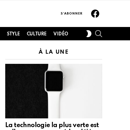
Facebook
S'ABONNER
SEARCH
SWITCH
H
STYLE
CULTURE
VIDÉO
SKIN
À LA UNE
La technologie la plus verte est