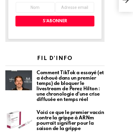
che
FIL D’INFO
Comment TikTok a essayé (et
a échoué dans un premier
temps) de bloquer le
livestream de Perez Hilton :
une chronologie d'une crise
diffusée en temps réel
Voici ce que le premier vaccin
contre la grippe à ARNm
pourrait signifier pour la
saison de la grippe