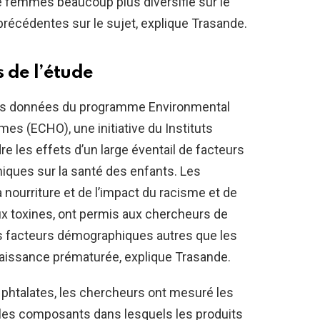
e femmes beaucoup plus diversifié sur le
 précédentes sur le sujet, explique Trasande.
 de l’étude
é les données du programme Environmental
mes (ECHO), une initiative du
Instituts
 les effets d’un large éventail de facteurs
ques sur la santé des enfants. Les
la nourriture et de l’impact du racisme et de
aux toxines, ont permis aux chercheurs de
es facteurs démographiques autres que les
 naissance prématurée, explique Trasande.
x phtalates, les chercheurs ont mesuré les
(les composants dans lesquels les produits