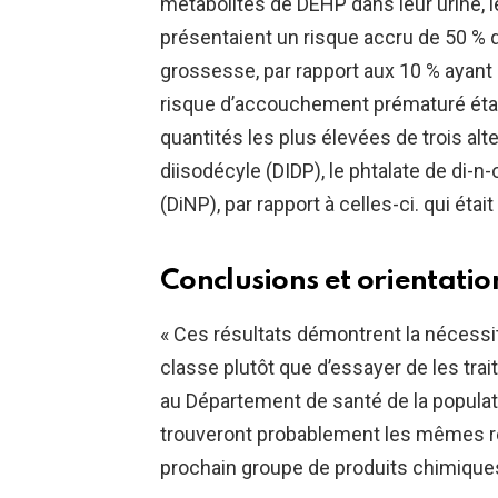
métabolites de DEHP dans leur urine, l
présentaient un risque accru de 50 % 
grossesse, par rapport aux 10 % ayant l
risque d’accouchement prématuré éta
quantités les plus élevées de trois alt
diisodécyle (DIDP), le phtalate de di-n
(DiNP), par rapport à celles-ci. qui éta
Conclusions et orientatio
« Ces résultats démontrent la nécessi
classe plutôt que d’essayer de les trai
au Département de santé de la populat
trouveront probablement les mêmes ré
prochain groupe de produits chimiques