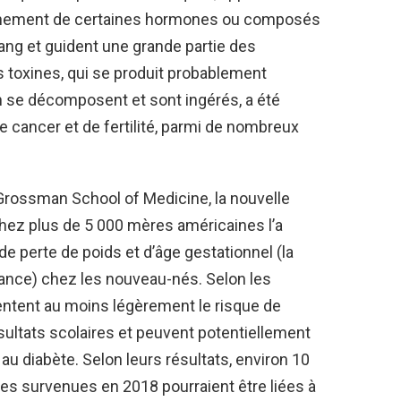
ionnement de certaines hormones ou composés
sang et guident une grande partie des
s toxines, qui se produit probablement
 se décomposent et sont ingérés, a été
 cancer et de fertilité, parmi de nombreux
Grossman School of Medicine, la nouvelle
chez plus de 5 000 mères américaines l’a
de perte de poids et d’âge gestationnel (la
sance) chez les nouveau-nés. Selon les
entent au moins légèrement le risque de
ésultats scolaires et peuvent potentiellement
au diabète. Selon leurs résultats, environ 10
s survenues en 2018 pourraient être liées à