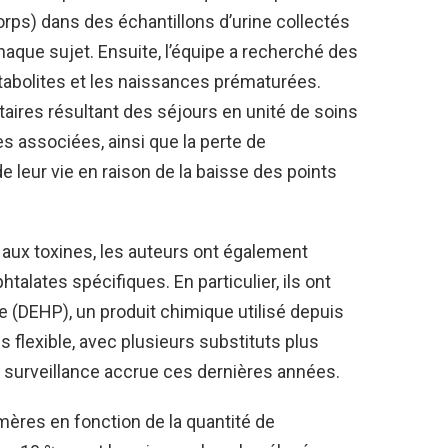
ps) dans des échantillons d’urine collectés
aque sujet. Ensuite, l’équipe a recherché des
tabolites et les naissances prématurées.
taires résultant des séjours en unité de soins
es associées, ainsi que la perte de
de leur vie en raison de la baisse des points
e aux toxines, les auteurs ont également
talates spécifiques. En particulier, ils ont
e (DEHP), un produit chimique utilisé depuis
 flexible, avec plusieurs substituts plus
ne surveillance accrue ces dernières années.
 mères en fonction de la quantité de