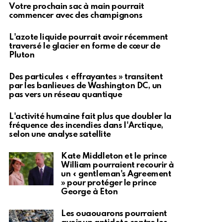
Votre prochain sac à main pourrait
commencer avec des champignons
L'azote liquide pourrait avoir récemment
traversé le glacier en forme de cœur de
Pluton
Des particules « effrayantes » transitent
par les banlieues de Washington DC, un
pas vers un réseau quantique
L'activité humaine fait plus que doubler la
fréquence des incendies dans l'Arctique,
selon une analyse satellite
Kate Middleton et le prince
William pourraient recourir à
un « gentleman's Agreement
» pour protéger le prince
George à Eton
Les ouaouarons pourraient