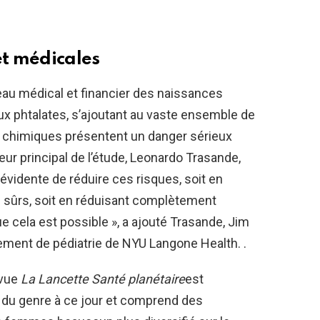
et médicales
eau médical et financier des naissances
x phtalates, s’ajoutant au vaste ensemble de
s chimiques présentent un danger sérieux
teur principal de l’étude, Leonardo Trasande,
é évidente de réduire ces risques, soit en
s sûrs, soit en réduisant complètement
ue cela est possible », a ajouté Trasande, Jim
ement de pédiatrie de NYU Langone Health. .
evue
La Lancette
Santé planétaire
est
du genre à ce jour et comprend des