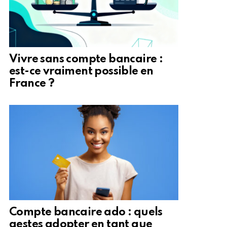
Vivre sans compte bancaire :
est-ce vraiment possible en
France ?
Compte bancaire ado : quels
gestes adopter en tant que