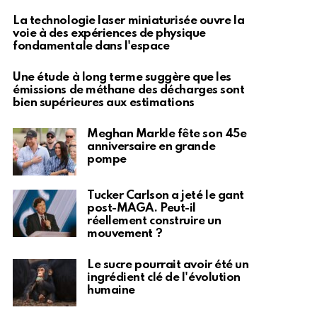
La technologie laser miniaturisée ouvre la
voie à des expériences de physique
fondamentale dans l'espace
Une étude à long terme suggère que les
émissions de méthane des décharges sont
bien supérieures aux estimations
Meghan Markle fête son 45e
anniversaire en grande
pompe
Tucker Carlson a jeté le gant
post-MAGA. Peut-il
réellement construire un
mouvement ?
Le sucre pourrait avoir été un
ingrédient clé de l'évolution
humaine