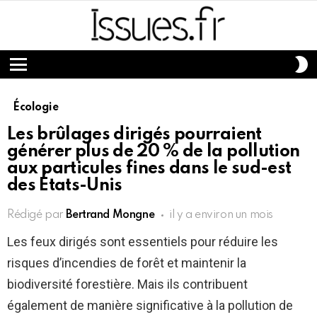
S
S
Menu
Écologie
Les brûlages dirigés pourraient
générer plus de 20 % de la pollution
aux particules fines dans le sud-est
des États-Unis
Rédigé par
Bertrand Mongne
il y a environ un mois
Les feux dirigés sont essentiels pour réduire les
risques d’incendies de forêt et maintenir la
biodiversité forestière. Mais ils contribuent
également de manière significative à la pollution de