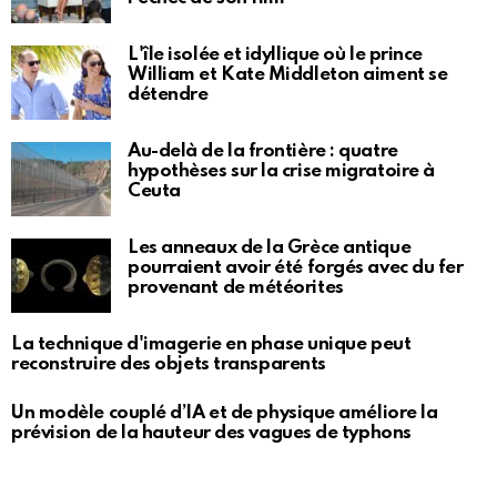
L'île isolée et idyllique où le prince
William et Kate Middleton aiment se
détendre
Au-delà de la frontière : quatre
hypothèses sur la crise migratoire à
Ceuta
Les anneaux de la Grèce antique
pourraient avoir été forgés avec du fer
provenant de météorites
La technique d'imagerie en phase unique peut
reconstruire des objets transparents
Un modèle couplé d’IA et de physique améliore la
prévision de la hauteur des vagues de typhons