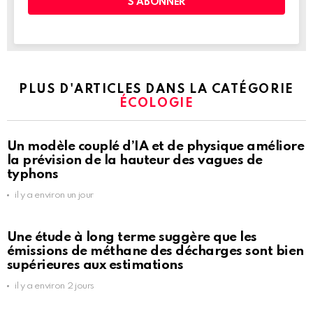
PLUS D'ARTICLES DANS LA CATÉGORIE
ÉCOLOGIE
Un modèle couplé d’IA et de physique améliore
la prévision de la hauteur des vagues de
typhons
il y a environ un jour
Une étude à long terme suggère que les
émissions de méthane des décharges sont bien
supérieures aux estimations
il y a environ 2 jours