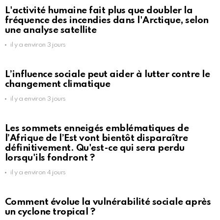
L'activité humaine fait plus que doubler la
fréquence des incendies dans l'Arctique, selon
une analyse satellite
il y a environ 3 jours
L’influence sociale peut aider à lutter contre le
changement climatique
il y a environ 3 jours
Les sommets enneigés emblématiques de
l’Afrique de l’Est vont bientôt disparaître
définitivement. Qu'est-ce qui sera perdu
lorsqu'ils fondront ?
il y a environ 4 jours
Comment évolue la vulnérabilité sociale après
un cyclone tropical ?