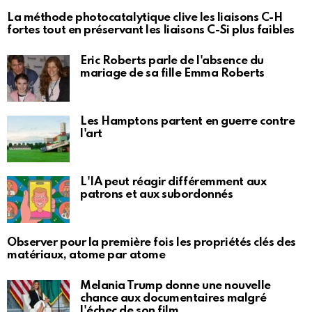
La méthode photocatalytique clive les liaisons C-H
fortes tout en préservant les liaisons C-Si plus faibles
Eric Roberts parle de l'absence du
mariage de sa fille Emma Roberts
Les Hamptons partent en guerre contre
l'art
L'IA peut réagir différemment aux
patrons et aux subordonnés
Observer pour la première fois les propriétés clés des
matériaux, atome par atome
Melania Trump donne une nouvelle
chance aux documentaires malgré
l'échec de son film