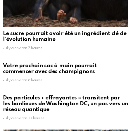
Le sucre pourrait avoir été un ingrédient clé de
l'évolution humaine
il y a environ 7 heures
Votre prochain sac à main pourrait
commencer avec des champignons
il y a environ 8 heures
Des particules « effrayantes » transitent par
les banlieues de Washington DC, un pas vers un
réseau quantique
il y a environ 10 heures