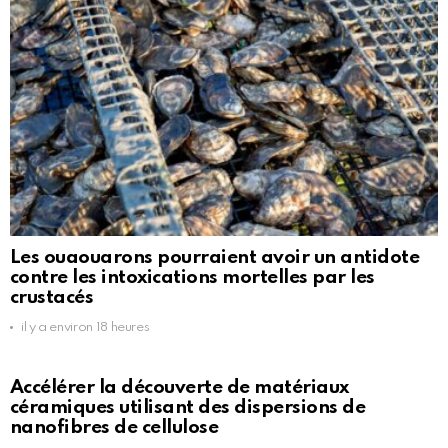
Les ouaouarons pourraient avoir un antidote
contre les intoxications mortelles par les
crustacés
il y a environ 18 heures
Accélérer la découverte de matériaux
céramiques utilisant des dispersions de
nanofibres de cellulose