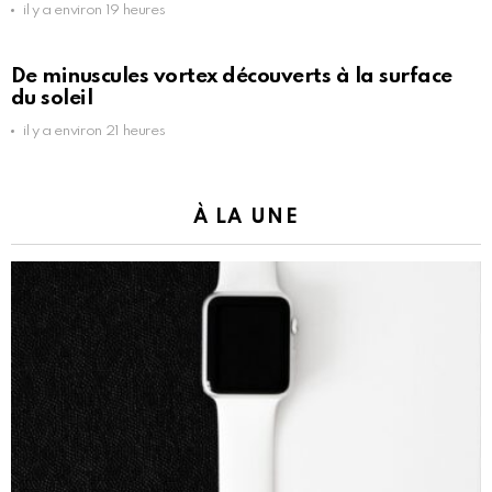
il y a environ 19 heures
De minuscules vortex découverts à la surface
du soleil
il y a environ 21 heures
À LA UNE