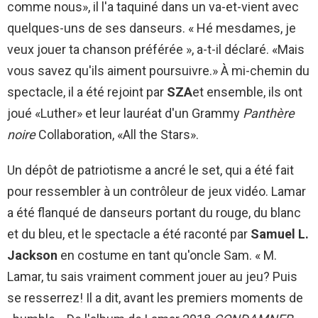
comme nous», il l'a taquiné dans un va-et-vient avec
quelques-uns de ses danseurs. « Hé mesdames, je
veux jouer ta chanson préférée », a-t-il déclaré. «Mais
vous savez qu'ils aiment poursuivre.» À mi-chemin du
spectacle, il a été rejoint par
SZA
et ensemble, ils ont
joué «Luther» et leur lauréat d'un Grammy
Panthère
noire
Collaboration, «All the Stars».
Un dépôt de patriotisme a ancré le set, qui a été fait
pour ressembler à un contrôleur de jeux vidéo. Lamar
a été flanqué de danseurs portant du rouge, du blanc
et du bleu, et le spectacle a été raconté par
Samuel L.
Jackson
en costume en tant qu'oncle Sam. « M.
Lamar, tu sais vraiment comment jouer au jeu? Puis
se resserrez! Il a dit, avant les premiers moments de