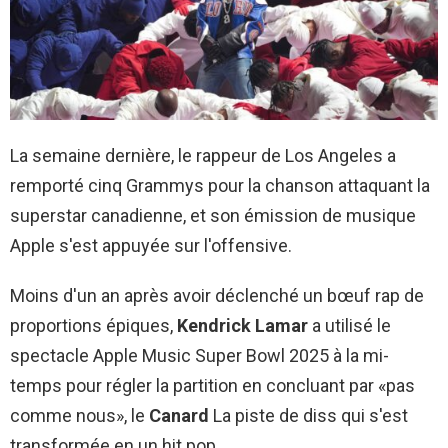
La semaine dernière, le rappeur de Los Angeles a
remporté cinq Grammys pour la chanson attaquant la
superstar canadienne, et son émission de musique
Apple s'est appuyée sur l'offensive.
Moins d'un an après avoir déclenché un bœuf rap de
proportions épiques,
Kendrick Lamar
a utilisé le
spectacle Apple Music Super Bowl 2025 à la mi-
temps pour régler la partition en concluant par «pas
comme nous», le
Canard
La piste de diss qui s'est
transformée en un hit pop.