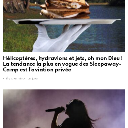
Hélicoptères, hydravions et jets, oh mon Dieu !
La tendance la plus en vogue des Sleepaway-
Camp est l’aviation privée
il y a environ un jour