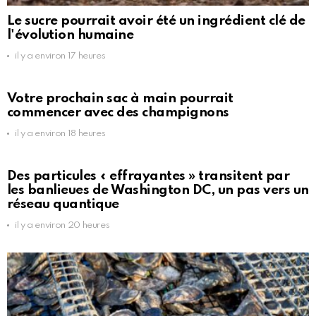
Le sucre pourrait avoir été un ingrédient clé de
l'évolution humaine
il y a environ 17 heures
Votre prochain sac à main pourrait
commencer avec des champignons
il y a environ 18 heures
Des particules « effrayantes » transitent par
les banlieues de Washington DC, un pas vers un
réseau quantique
il y a environ 20 heures