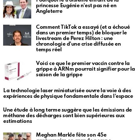
Pourquoi le troisième enfant de la
princesse Eugénie n'est pas né en
Angleterre
Comment TikTok a essayé (et a échoué
dans un premier temps) de bloquer le
livestream de Perez Hilton : une
chronologie d'une crise diffusée en
temps réel
Voici ce que le premier vaccin contre la
grippe à ARNm pourrait signifier pour la
saison de la grippe
La technologie laser miniaturisée ouvre la voie à des
expériences de physique fondamentale dans l'espace
Une étude à long terme suggère que les émissions de
méthane des décharges sont bien supérieures aux
estimations
Meghan Markle fête son 45e