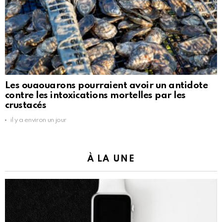
Les ouaouarons pourraient avoir un antidote
contre les intoxications mortelles par les
crustacés
il y a environ un jour
À LA UNE