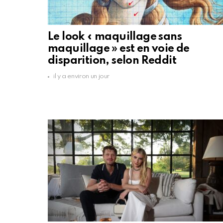
Le look « maquillage sans
maquillage » est en voie de
disparition, selon Reddit
il y a environ un jour