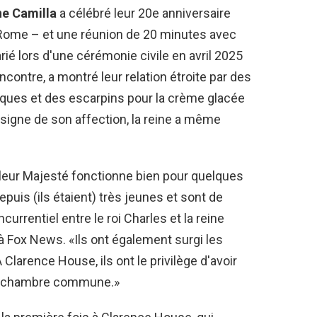
ne Camilla
a célébré leur 20e anniversaire
Rome – et une réunion de 20 minutes avec
rié lors d'une cérémonie civile en avril 2025
contre, a montré leur relation étroite par des
ues et des escarpins pour la crème glacée
En signe de son affection, la reine a même
 leur Majesté fonctionne bien pour quelques
puis (ils étaient) très jeunes et sont de
currentiel entre le roi Charles et la reine
 à Fox News. «Ils ont également surgi les
larence House, ils ont le privilège d'avoir
ur chambre commune.»