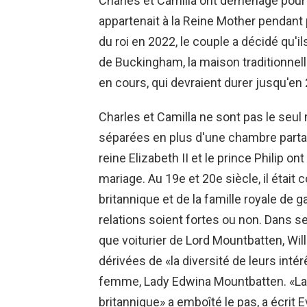
Charles et Camilla ont déménagé pour 
appartenait à la Reine Mother pendant
du roi en 2022, le couple a décidé qu'il
de Buckingham, la maison traditionnel
en cours, qui devraient durer jusqu'en
Charles et Camilla ne sont pas le seu
séparées en plus d'une chambre partagée
reine Elizabeth II et le prince Philip o
mariage. Au 19e et 20e siècle, il était
britannique et de la famille royale de
relations soient fortes ou non. Dans 
que voiturier de Lord Mountbatten, Wil
dérivées de «la diversité de leurs inté
femme, Lady Edwina Mountbatten. «La plu
britannique» a emboîté le pas, a écrit 