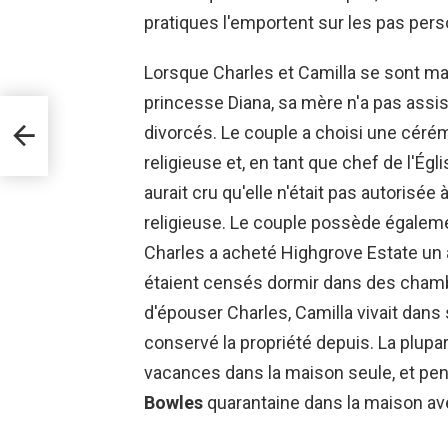
pratiques l'emportent sur les pas pers
Lorsque Charles et Camilla se sont mar
princesse Diana, sa mère n'a pas assi
divorcés. Le couple a choisi une cérém
age
religieuse et, en tant que chef de l'Égli
aurait cru qu'elle n'était pas autorisé
religieuse. Le couple possède égalem
Charles a acheté Highgrove Estate un a
étaient censés dormir dans des cham
d'épouser Charles, Camilla vivait dans 
conservé la propriété depuis. La plup
vacances dans la maison seule, et pen
Bowles
quarantaine dans la maison av