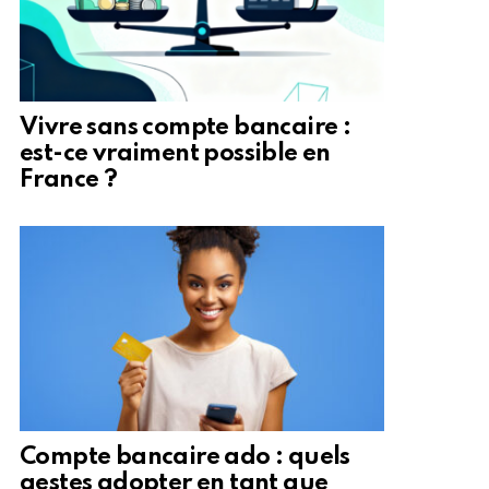
Vivre sans compte bancaire :
est-ce vraiment possible en
France ?
Compte bancaire ado : quels
gestes adopter en tant que