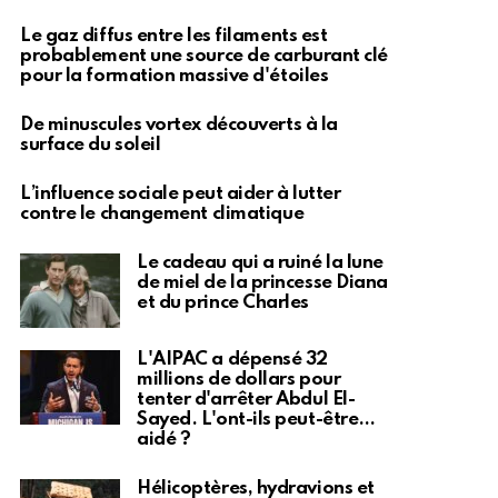
Le gaz diffus entre les filaments est
probablement une source de carburant clé
pour la formation massive d'étoiles
De minuscules vortex découverts à la
surface du soleil
L’influence sociale peut aider à lutter
contre le changement climatique
Le cadeau qui a ruiné la lune
de miel de la princesse Diana
et du prince Charles
L'AIPAC a dépensé 32
millions de dollars pour
tenter d'arrêter Abdul El-
Sayed. L'ont-ils peut-être…
aidé ?
Hélicoptères, hydravions et