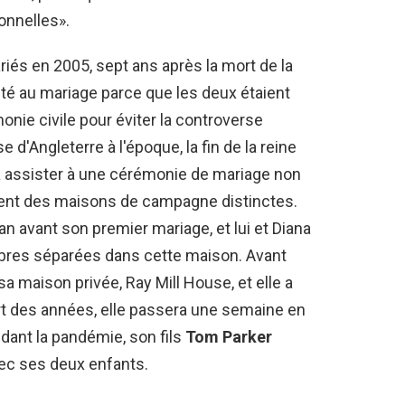
onnelles».
iés en 2005, sept ans après la mort de la
sté au mariage parce que les deux étaient
onie civile pour éviter la controverse
se d'Angleterre à l'époque, la fin de la reine
e à assister à une cérémonie de mariage non
ent des maisons de campagne distinctes.
n avant son premier mariage, et lui et Diana
bres séparées dans cette maison. Avant
sa maison privée, Ray Mill House, et elle a
art des années, elle passera une semaine en
dant la pandémie, son fils
Tom Parker
ec ses deux enfants.