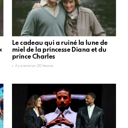
Le cadeau qui a ruiné la lune de
«
miel de la princesse Diana et du
prince Charles
il y a environ 20 heures