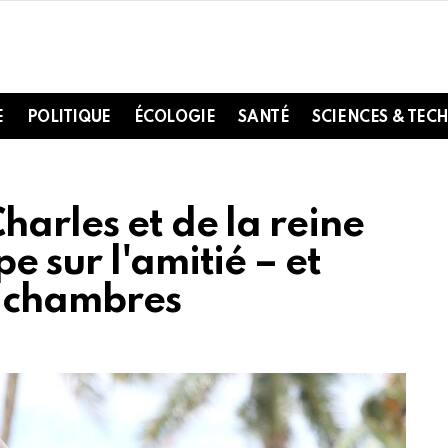
E
POLITIQUE
ÉCOLOGIE
SANTÉ
SCIENCES & TEC
harles et de la reine
e sur l'amitié – et
s chambres