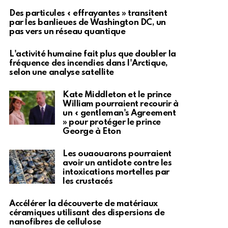
Des particules « effrayantes » transitent
par les banlieues de Washington DC, un
pas vers un réseau quantique
L'activité humaine fait plus que doubler la
fréquence des incendies dans l'Arctique,
selon une analyse satellite
Kate Middleton et le prince
William pourraient recourir à
un « gentleman's Agreement
» pour protéger le prince
George à Eton
Les ouaouarons pourraient
avoir un antidote contre les
intoxications mortelles par
les crustacés
Accélérer la découverte de matériaux
céramiques utilisant des dispersions de
nanofibres de cellulose