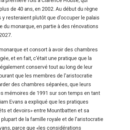
la première fois à Clarence House, qui
 plus de 40 ans, en 2002. Au début du règne
s y resteraient plutôt que d'occuper le palais
le du monarque, en partie à des rénovations
 2027.
l monarque et consort à avoir des chambres
, et en fait, c'était une pratique que la
nt également conservé tout au long de leur
 courant que les membres de l'aristocratie
 garder des chambres séparées, que leurs
ses mémoires de 1991 sur son temps en tant
liam Evans a expliqué que les pratiques
rêts et devoirs» entre Mountbatten et sa
part de la famille royale et de l'aristocratie
Evans, parce que «les considérations