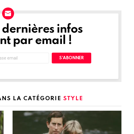
dernières infos
t par email !
DANS LA CATÉGORIE
STYLE