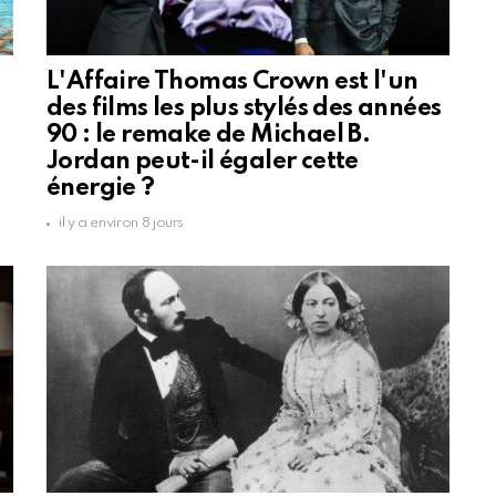
L'Affaire Thomas Crown est l'un
des films les plus stylés des années
90 : le remake de Michael B.
Jordan peut-il égaler cette
énergie ?
il y a environ 8 jours