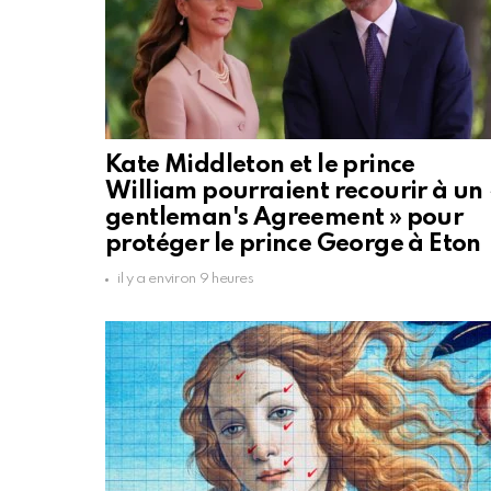
Kate Middleton et le prince
William pourraient recourir à un 
gentleman's Agreement » pour
protéger le prince George à Eton
il y a environ 9 heures