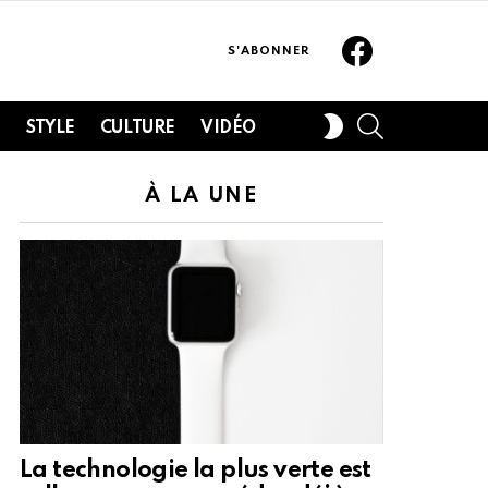
Facebook
S'ABONNER
SEARCH
SWITCH
H
STYLE
CULTURE
VIDÉO
SKIN
À LA UNE
La technologie la plus verte est