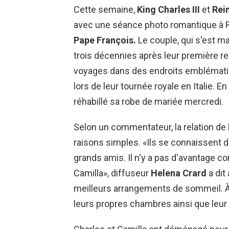
Cette semaine,
King Charles III
et
Rei
avec une séance photo romantique à 
Pape François.
Le couple, qui s'est ma
trois décennies après leur première ren
voyages dans des endroits emblématiq
lors de leur tournée royale en Italie. 
réhabillé sa robe de mariée mercredi.
Selon un commentateur, la relation de
raisons simples. «Ils se connaissent de
grands amis. Il n'y a pas d'avantage con
Camilla», diffuseur
Helena Crard
a dit
meilleurs arrangements de sommeil. À C
leurs propres chambres ainsi que le