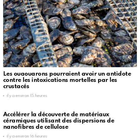
Les ouaouarons pourraient avoir un antidote
contre les intoxications mortelles par les
crustacés
il y a environ 15 heures
Accélérer la découverte de matériaux
céramiques utilisant des dispersions de
nanofibres de cellulose
il y a environ 16 heures