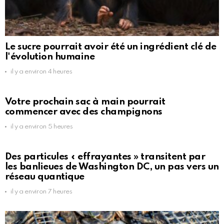
Le sucre pourrait avoir été un ingrédient clé de
l'évolution humaine
il y a environ 4 heures
Votre prochain sac à main pourrait
commencer avec des champignons
il y a environ 5 heures
Des particules « effrayantes » transitent par
les banlieues de Washington DC, un pas vers un
réseau quantique
il y a environ 7 heures