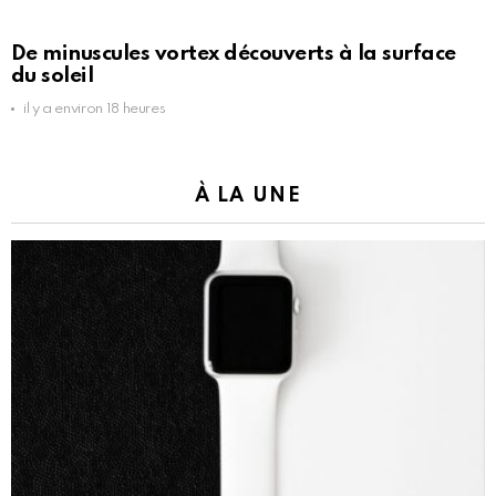
De minuscules vortex découverts à la surface
du soleil
il y a environ 18 heures
À LA UNE