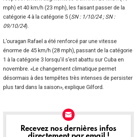
mph) et 40 km/h (23 mph), les faisant passer de la
catégorie 4 à la catégorie 5 (
SN : 1/10/24 ; SN :
09/10/24
).
L'ouragan Rafael a été renforcé par une vitesse
énorme de 45 km/h (28 mph), passant de la catégorie
1 à la catégorie 3 lorsqu'il s'est abattu sur Cuba en
novembre. «Le changement climatique permet
désormais à des tempêtes très intenses de persister
plus tard dans la saison», explique Gilford.
Recevez nos dernières infos
NEWSLETTER
directement par email !