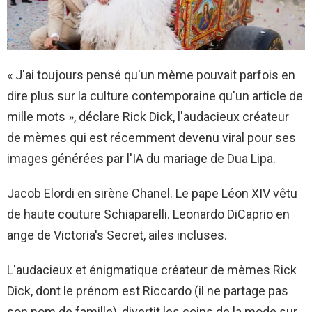
« J'ai toujours pensé qu'un mème pouvait parfois en
dire plus sur la culture contemporaine qu'un article de
mille mots », déclare Rick Dick, l'audacieux créateur
de mèmes qui est récemment devenu viral pour ses
images générées par l'IA du mariage de Dua Lipa.
Jacob Elordi en sirène Chanel. Le pape Léon XIV vêtu
de haute couture Schiaparelli. Leonardo DiCaprio en
ange de Victoria's Secret, ailes incluses.
L'audacieux et énigmatique créateur de mèmes Rick
Dick, dont le prénom est Riccardo (il ne partage pas
son nom de famille), divertit les coins de la mode sur