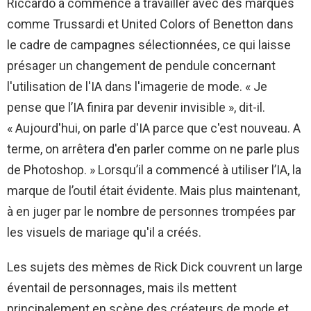
Riccardo a commencé à travailler avec des marques
comme Trussardi et United Colors of Benetton dans
le cadre de campagnes sélectionnées, ce qui laisse
présager un changement de pendule concernant
l'utilisation de l'IA dans l'imagerie de mode. « Je
pense que l’IA finira par devenir invisible », dit-il.
« Aujourd'hui, on parle d'IA parce que c'est nouveau. A
terme, on arrêtera d'en parler comme on ne parle plus
de Photoshop. » Lorsqu’il a commencé à utiliser l’IA, la
marque de l’outil était évidente. Mais plus maintenant,
à en juger par le nombre de personnes trompées par
les visuels de mariage qu'il a créés.
Les sujets des mèmes de Rick Dick couvrent un large
éventail de personnages, mais ils mettent
principalement en scène des créateurs de mode et