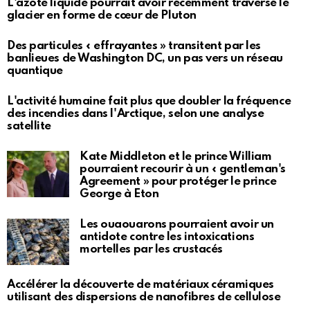
L'azote liquide pourrait avoir récemment traversé le
glacier en forme de cœur de Pluton
Des particules « effrayantes » transitent par les
banlieues de Washington DC, un pas vers un réseau
quantique
L'activité humaine fait plus que doubler la fréquence
des incendies dans l'Arctique, selon une analyse
satellite
Kate Middleton et le prince William
pourraient recourir à un « gentleman's
Agreement » pour protéger le prince
George à Eton
Les ouaouarons pourraient avoir un
antidote contre les intoxications
mortelles par les crustacés
Accélérer la découverte de matériaux céramiques
utilisant des dispersions de nanofibres de cellulose