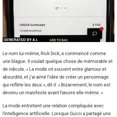
Le nom lui-même, Rick Dick, a commencé comme
une blague. Il voulait quelque chose de mémorable et
de ridicule. « La mode vit souvent entre glamour et
absurdité, et j'ai aimé l'idée de créer un personnage
qui reflète les deux », dit-il. « Bizarrement, le nom est
devenu un manifeste avant l’œuvre elle-même. »
La mode entretient une relation compliquée avec
l’intelligence artificielle. Lorsque Gucci a partagé une