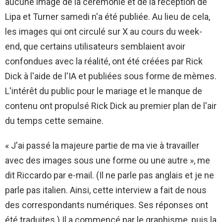
aucune image de la cérémonie et de la réception de
Lipa et Turner samedi n'a été publiée. Au lieu de cela,
les images qui ont circulé sur X au cours du week-
end, que certains utilisateurs semblaient avoir
confondues avec la réalité, ont été créées par Rick
Dick à l'aide de l'IA et publiées sous forme de mèmes.
L'intérêt du public pour le mariage et le manque de
contenu ont propulsé Rick Dick au premier plan de l'air
du temps cette semaine.
« J'ai passé la majeure partie de ma vie à travailler
avec des images sous une forme ou une autre », me
dit Riccardo par e-mail. (Il ne parle pas anglais et je ne
parle pas italien. Ainsi, cette interview a fait de nous
des correspondants numériques. Ses réponses ont
été traduites.) Il a commencé par le graphisme, puis la