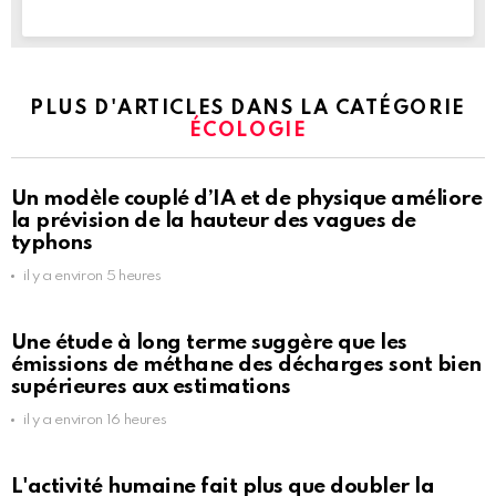
PLUS D'ARTICLES DANS LA CATÉGORIE
ÉCOLOGIE
Un modèle couplé d’IA et de physique améliore
la prévision de la hauteur des vagues de
typhons
il y a environ 5 heures
Une étude à long terme suggère que les
émissions de méthane des décharges sont bien
supérieures aux estimations
il y a environ 16 heures
L'activité humaine fait plus que doubler la