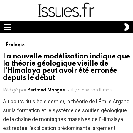
S
S
Menu
Écologie
La nouvelle modélisation indique que
la théorie géologique vieille de
l'Himalaya peut avoir été erronée
depuis le début
Rédigé par
Bertrand Mongne
il y a environ 11 mois
Au cours du siècle dernier, la théorie de l'Émile Argand
sur la formation et le système de soutien géologique
de la chaîne de montagnes massives de l'Himalaya
est restée l'explication prédominante largement