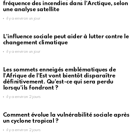
fréquence des incendies dans l'Arctique, selon
une analyse satellite
il y a environ un jour
L’influence sociale peut aider à lutter contre le
changement climatique
il y a environ un jour
Les sommets enneigés emblématiques de
l’Afrique de l’Est vont bientôt disparaître
définitivement. Qu'est-ce qui sera perdu
lorsqu'ils fondront ?
il y a environ 2 jours
Comment évolue la vulnérabilité sociale après
un cyclone tropical ?
il y a environ 2 jours