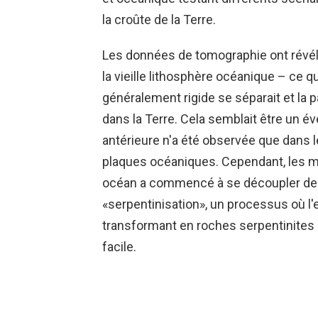
la croûte de la Terre.
Les données de tomographie ont révélé
la vieille lithosphère océanique – ce q
généralement rigide se séparait et la 
dans la Terre. Cela semblait être un é
antérieure n'a été observée que dans l
plaques océaniques. Cependant, les 
océan a commencé à se découpler de l
«serpentinisation», un processus où l'eau
transformant en roches serpentinites 
facile.