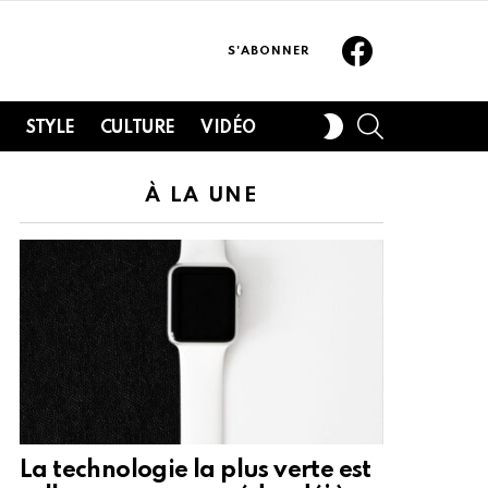
Facebook
S'ABONNER
SEARCH
SWITCH
H
STYLE
CULTURE
VIDÉO
SKIN
À LA UNE
La technologie la plus verte est