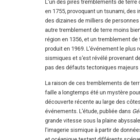
L'un des pires tremblements de terre d
en 1755, provoquant un tsunami, des 
des dizaines de milliers de personnes
autre tremblement de terre moins bie
région en 1356, et un tremblement de t
produit en 1969. L'événement le plus 
sismiques et s'est révélé provenant de 
pas des défauts tectoniques majeurs
La raison de ces tremblements de terre
faille a longtemps été un mystère pour
découverte récente au large des côtes 
événements. L'étude, publiée dans
Géo
grande vitesse sous la plaine abyssale 
l'imagerie sismique à partir de donné
et océanique testant différents scéna