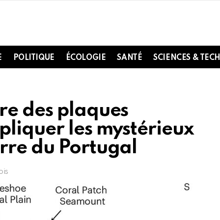
E
POLITIQUE
ÉCOLOGIE
SANTÉ
SCIENCES & TEC
re des plaques
pliquer les mystérieux
rre du Portugal
ois