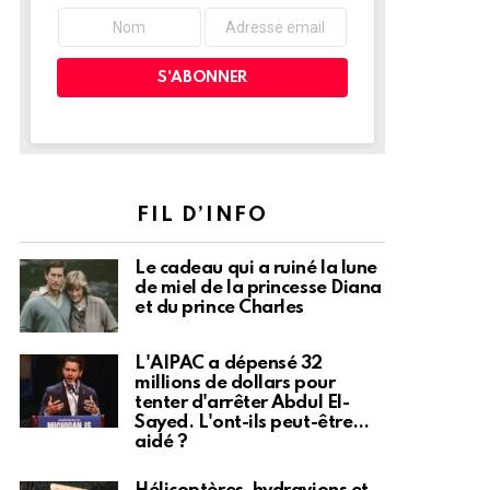
FIL D’INFO
Le cadeau qui a ruiné la lune
de miel de la princesse Diana
et du prince Charles
L'AIPAC a dépensé 32
millions de dollars pour
tenter d'arrêter Abdul El-
Sayed. L'ont-ils peut-être…
aidé ?