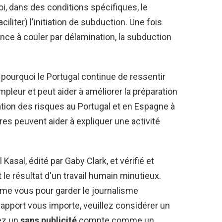
i, dans des conditions spécifiques, le
iter) l'initiation de subduction. Une fois
nce à couler par délamination, la subduction
r pourquoi le Portugal continue de ressentir
leur et peut aider à améliorer la préparation
ation des risques au Portugal et en Espagne à
es peuvent aider à expliquer une activité
Kasal, édité par Gaby Clark, et vérifié et
 le résultat d'un travail humain minutieux.
e vous pour garder le journalisme
 rapport vous importe, veuillez considérer un
ez un
sans publicité
compte comme un