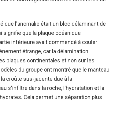
 que l'anomalie était un bloc délaminant de
ui signifie que la plaque océanique
partie inférieure avait commencé à couler
vénement étrange, car la délamination
es plaques continentales et non sur les
modèles du groupe ont montré que le manteau
a croûte sus-jacente due à la
 s'infiltre dans la roche, l'hydratation et la
hydrates. Cela permet une séparation plus