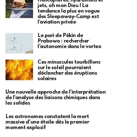
Hélicoptères, hydravions et
jets, oh mon Dieu ! La
tendance la plus en vogue
des Sleepaway-Camp est
l’aviation privée
Le pari de Pékin de
Prabowo : rechercher
l'autonomie dans le vortex
Ces minuscules tourbillons
sur le soleil pourraient
déclencher des éruptions
solaires
Une nouvelle approche de l'interprétation
de l'analyse des liaisons chimiques dans
les solides
Les astronomes constatent la mort
massive d'une étoile dès le premier
moment explosif