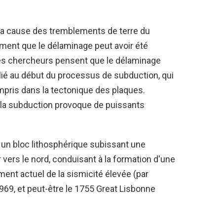
la cause des tremblements de terre du
ment que le délaminage peut avoir été
es chercheurs pensent que le délaminage
 lié au début du processus de subduction, qui
pris dans la tectonique des plaques.
 la subduction provoque de puissants
 un bloc lithosphérique subissant une
vers le nord, conduisant à la formation d'une
ent actuel de la sismicité élevée (par
969, et peut-être le 1755 Great Lisbonne