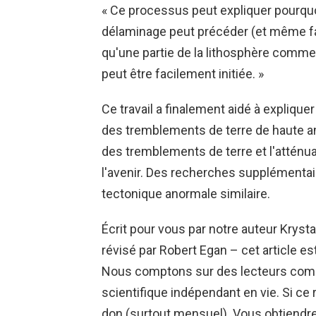
« Ce processus peut expliquer pourquo
délaminage peut précéder (et même facil
qu'une partie de la lithosphère comme
peut être facilement initiée. »
Ce travail a finalement aidé à explique
des tremblements de terre de haute amp
des tremblements de terre et l'atténu
l'avenir. Des recherches supplémentair
tectonique anormale similaire.
Écrit pour vous par notre auteur Krystal 
révisé par Robert Egan – cet article est
Nous comptons sur des lecteurs comm
scientifique indépendant en vie. Si ce
don (surtout mensuel). Vous obtiendr