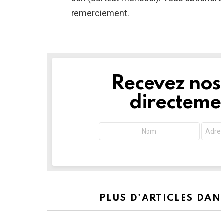
remerciement.
Recevez nos 
NEWSLETTER
directemen
PLUS D'ARTICLES DA