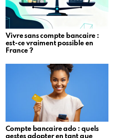
Vivre sans compte bancaire :
est-ce vraiment possible en
France ?
Compte bancaire ado : quels
gestes adopter en tant que