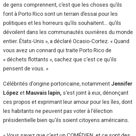
de gens comprennent, c’est que les choses qu’ils
font à Porto Rico sont un terrain d’essai pour les
politiques et les horreurs qu’ils souhaitent… qu’ils
dévoilent dans les communautés ouvrières du monde
entier. États-Unis », a déclaré Ocasio-Cortez. « Quand
vous avez un connard qui traite Porto Rico de
« déchets flottants », sachez que c'est ce qu'ils
pensent de vous. »
Célébrités d'origine portoricaine, notamment
Jennifer
López
et
Mauvais lapin,
s'est joint à eux, dénonçant
ces propos et exprimant leur amour pour les îles, dont
les habitants ne peuvent pas voter à l'élection
présidentielle bien qu'ils soient citoyens américains.
« Vous savez que c'est un COMÉDIEN, et ce sont des