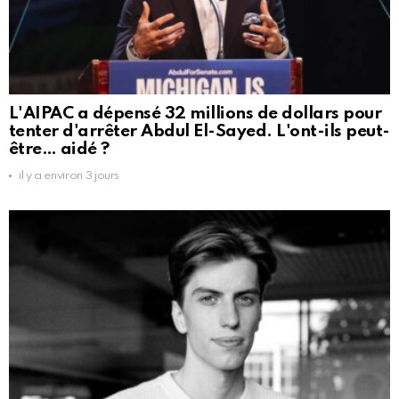
L'AIPAC a dépensé 32 millions de dollars pour
tenter d'arrêter Abdul El-Sayed. L'ont-ils peut-
être… aidé ?
il y a environ 3 jours