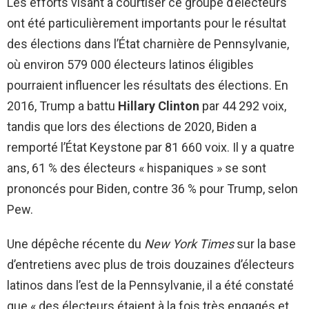
Les efforts visant à courtiser ce groupe d’électeurs
ont été particulièrement importants pour le résultat
des élections dans l’État charnière de Pennsylvanie,
où environ 579 000 électeurs latinos éligibles
pourraient influencer les résultats des élections. En
2016, Trump a battu
Hillary Clinton
par 44 292 voix,
tandis que lors des élections de 2020, Biden a
remporté l’État Keystone par 81 660 voix. Il y a quatre
ans, 61 % des électeurs « hispaniques » se sont
prononcés pour Biden, contre 36 % pour Trump, selon
Pew.
Une dépêche récente du
New York Times
sur la base
d’entretiens avec plus de trois douzaines d’électeurs
latinos dans l’est de la Pennsylvanie, il a été constaté
que « des électeurs étaient à la fois très engagés et