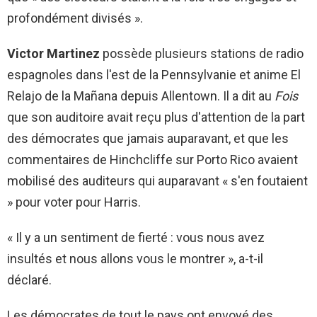
profondément divisés ».
Victor Martinez
possède plusieurs stations de radio
espagnoles dans l'est de la Pennsylvanie et anime El
Relajo de la Mañana depuis Allentown. Il a dit au
Fois
que son auditoire avait reçu plus d'attention de la part
des démocrates que jamais auparavant, et que les
commentaires de Hinchcliffe sur Porto Rico avaient
mobilisé des auditeurs qui auparavant « s'en foutaient
» pour voter pour Harris.
« Il y a un sentiment de fierté : vous nous avez
insultés et nous allons vous le montrer », a-t-il
déclaré.
Les démocrates de tout le pays ont envoyé des