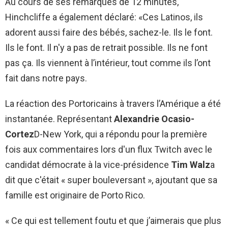
Au cours de ses remarques de 12 minutes,
Hinchcliffe a également déclaré: «Ces Latinos, ils
adorent aussi faire des bébés, sachez-le. Ils le font.
Ils le font. Il n'y a pas de retrait possible. Ils ne font
pas ça. Ils viennent à l’intérieur, tout comme ils l’ont
fait dans notre pays.
La réaction des Portoricains à travers l’Amérique a été
instantanée. Représentant
Alexandrie Ocasio-
Cortez
D-New York, qui a répondu pour la première
fois aux commentaires lors d'un flux Twitch avec le
candidat démocrate à la vice-présidence
Tim Walz
a
dit que c'était « super bouleversant », ajoutant que sa
famille est originaire de Porto Rico.
« Ce qui est tellement foutu et que j’aimerais que plus