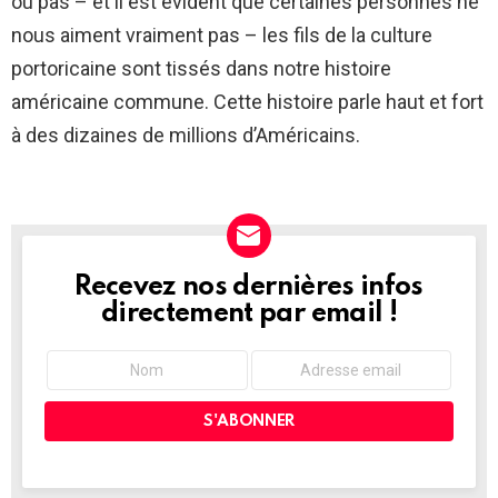
ou pas – et il est évident que certaines personnes ne
nous aiment vraiment pas – les fils de la culture
portoricaine sont tissés dans notre histoire
américaine commune. Cette histoire parle haut et fort
à des dizaines de millions d’Américains.
Recevez nos dernières infos
NEWSLETTER
directement par email !