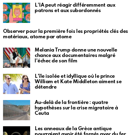
L'IA peut réagir différemment aux
patrons et aux subordonnés
Observer pour la première fois les propriétés clés des
matériaux, atome par atome
Melania Trump donne une nouvelle
chance aux documentaires malgré
l'échec de son film
L'île isolée et idyllique où le prince
William et Kate Middleton aiment se
détendre
Au-delà de la frontière : quatre
hypothèses sur la crise migratoire à
Ceuta
Les anneaux de la Grèce antique
pourraient avoir été forgés avec du fer