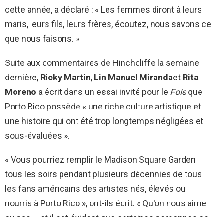
cette année, a déclaré : « Les femmes diront à leurs
maris, leurs fils, leurs frères, écoutez, nous savons ce
que nous faisons. »
Suite aux commentaires de Hinchcliffe la semaine
dernière,
Ricky Martin
,
Lin Manuel Miranda
et
Rita
Moreno
a écrit dans un essai invité pour le
Fois
que
Porto Rico possède « une riche culture artistique et
une histoire qui ont été trop longtemps négligées et
sous-évaluées ».
« Vous pourriez remplir le Madison Square Garden
tous les soirs pendant plusieurs décennies de tous
les fans américains des artistes nés, élevés ou
nourris à Porto Rico », ont-ils écrit. « Qu'on nous aime