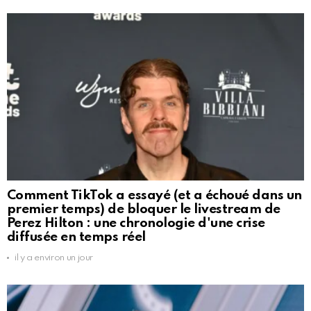
Comment TikTok a essayé (et a échoué dans un
premier temps) de bloquer le livestream de
Perez Hilton : une chronologie d'une crise
diffusée en temps réel
il y a environ un jour