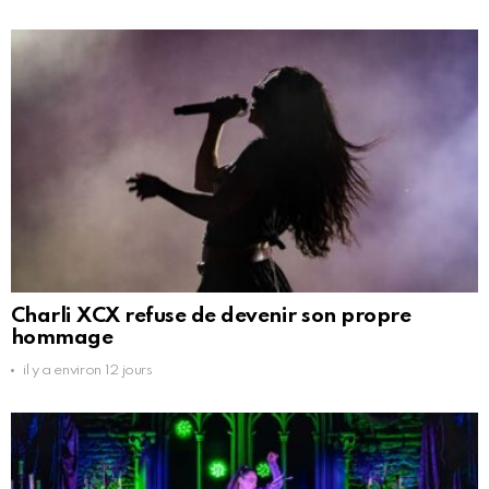
Charli XCX refuse de devenir son propre
hommage
il y a environ 12 jours