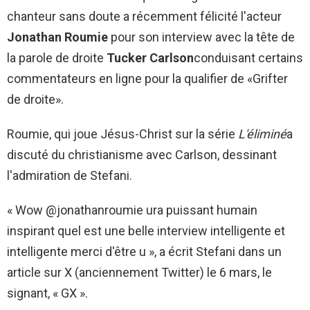
chanteur sans doute a récemment félicité l'acteur
Jonathan Roumie
pour son interview avec la tête de
la parole de droite
Tucker Carlson
conduisant certains
commentateurs en ligne pour la qualifier de «Grifter
de droite».
Roumie, qui joue Jésus-Christ sur la série
L'éliminé
a
discuté du christianisme avec Carlson, dessinant
l'admiration de Stefani.
« Wow @jonathanroumie ura puissant humain
inspirant quel est une belle interview intelligente et
intelligente merci d'être u », a écrit Stefani dans un
article sur X (anciennement Twitter) le 6 mars, le
signant, « GX ».