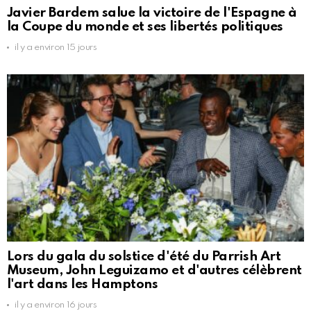
Javier Bardem salue la victoire de l'Espagne à
la Coupe du monde et ses libertés politiques
il y a environ 15 jours
Lors du gala du solstice d'été du Parrish Art
Museum, John Leguizamo et d'autres célèbrent
l'art dans les Hamptons
il y a environ 16 jours