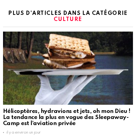
PLUS D'ARTICLES DANS LA CATÉGORIE
CULTURE
Hélicoptères, hydravions et jets, oh mon Dieu !
La tendance la plus en vogue des Sleepaway-
Camp est l’aviation privée
il y a environ un jour