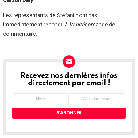
Les représentants de Stefani n'ont pas
immédiatement répondu à
Vanité
demande de
commentaire.
Recevez nos dernières infos
NEWSLETTER
directement par email !