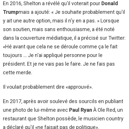
En 2016, Shelton a révélé qu'il voterait pour
Donald
Trump
mais a ajouté: « Je souhaite probablement qu'il
y ait une autre option, mais il n'y en a pas. » Lorsque
son soutien, mais sans enthousiasme, a été noté
dans la couverture médiatique, il a précisé sur Twitter:
«Hé avant que cela ne se déroule comme ça le fait
toujours … Je n'ai appliqué personne pour le
président. Et je ne vais pas le faire. Je ne fais pas
cette merde.
Il voulait probablement dire «approuvé».
En 2017, après avoir soulevé des sourcils en publiant
une photo de lui-même avec
Paul Ryan
À Ole Red, un
restaurant que Shelton possède, le musicien country
a déclaré qu'il «ne faisait pas de politique».