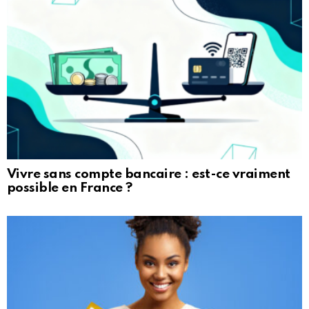
Vivre sans compte bancaire : est-ce vraiment
possible en France ?