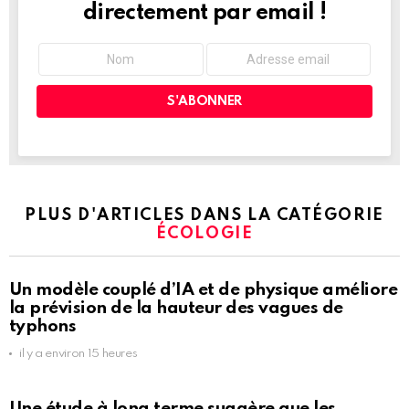
directement par email !
PLUS D'ARTICLES DANS LA CATÉGORIE
ÉCOLOGIE
Un modèle couplé d’IA et de physique améliore
la prévision de la hauteur des vagues de
typhons
il y a environ 15 heures
Une étude à long terme suggère que les