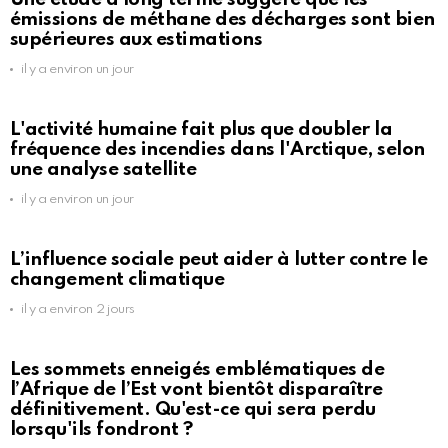
émissions de méthane des décharges sont bien
supérieures aux estimations
il y a environ un jour
L'activité humaine fait plus que doubler la
fréquence des incendies dans l'Arctique, selon
une analyse satellite
il y a environ un jour
L’influence sociale peut aider à lutter contre le
changement climatique
il y a environ 2 jours
Les sommets enneigés emblématiques de
l’Afrique de l’Est vont bientôt disparaître
définitivement. Qu'est-ce qui sera perdu
lorsqu'ils fondront ?