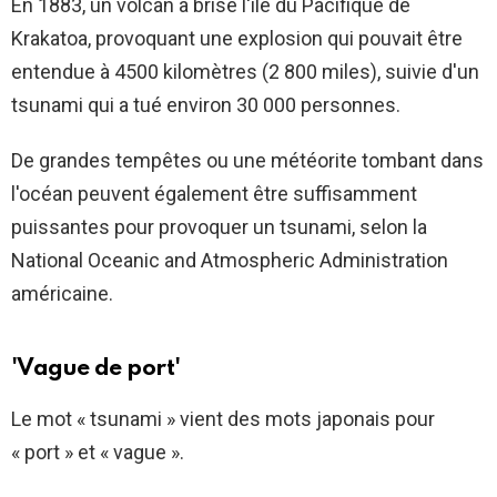
En 1883, un volcan a brisé l'île du Pacifique de
Krakatoa, provoquant une explosion qui pouvait être
entendue à 4500 kilomètres (2 800 miles), suivie d'un
tsunami qui a tué environ 30 000 personnes.
De grandes tempêtes ou une météorite tombant dans
l'océan peuvent également être suffisamment
puissantes pour provoquer un tsunami, selon la
National Oceanic and Atmospheric Administration
américaine.
'Vague de port'
Le mot « tsunami » vient des mots japonais pour
« port » et « vague ».