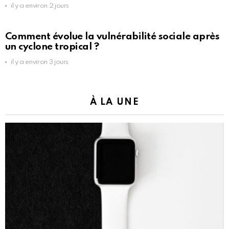
il y a environ 2 jours
Comment évolue la vulnérabilité sociale après
un cyclone tropical ?
il y a environ 3 jours
À LA UNE