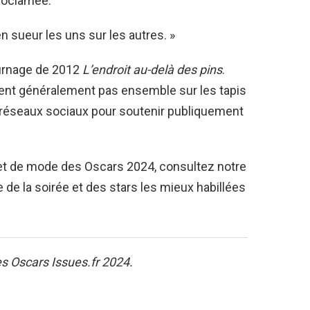
proclamée.
en sueur les uns sur les autres. »
ournage de 2012
L’endroit au-delà des pins
.
ent généralement pas ensemble sur les tapis
 réseaux sociaux pour soutenir publiquement
s et de mode des Oscars 2024, consultez notre
e de la soirée et des stars les mieux habillées
s Oscars Issues.fr 2024.