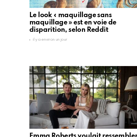
Le look « maquillage sans
maquillage » est en voie de
disparition, selon Reddit
il y a environ un jour
Emma Roberts voulait ressemble