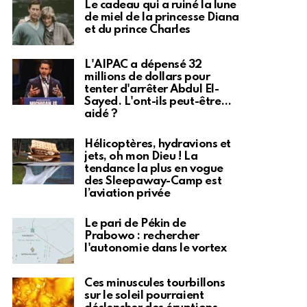
Le cadeau qui a ruiné la lune
de miel de la princesse Diana
et du prince Charles
L'AIPAC a dépensé 32
millions de dollars pour
tenter d'arrêter Abdul El-
Sayed. L'ont-ils peut-être…
aidé ?
Hélicoptères, hydravions et
jets, oh mon Dieu ! La
tendance la plus en vogue
des Sleepaway-Camp est
l’aviation privée
Le pari de Pékin de
Prabowo : rechercher
l'autonomie dans le vortex
Ces minuscules tourbillons
sur le soleil pourraient