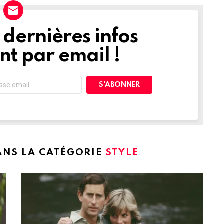
dernières infos
t par email !
DANS LA CATÉGORIE
STYLE