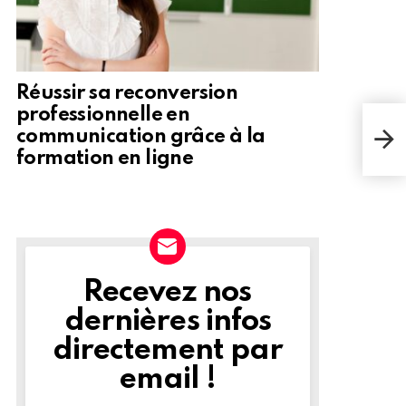
Réussir sa reconversion
professionnelle en
Les 
communication grâce à la
d’é
formation en ligne
Recevez nos
NEWSLETTER
dernières infos
directement par
email !