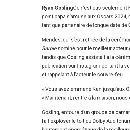
Ryan Gosling
Ce n’est pas seulement K
point papa s’amuse aux Oscars 2024, c
tant que partenaire de longue date de 
Mendes, qui s’est retirée de la cérém
Barbie
nominé pour le meilleur acteur 
tandis que Gosling assistait à la céré
publication sur Instagram portant la v
et rappelant à l’acteur le couvre-feu.
« Vous avez emmené Ken jusqu’aux Osca
« Maintenant, rentre à la maison, nous 
Gosling, entouré d’un groupe de cama
fait exploser le toit du Dolby Auditor
hautement énergétique de la meilleure