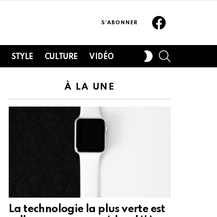
Facebook
S'ABONNER
SEARCH
SWITCH
H
STYLE
CULTURE
VIDÉO
SKIN
À LA UNE
La technologie la plus verte est