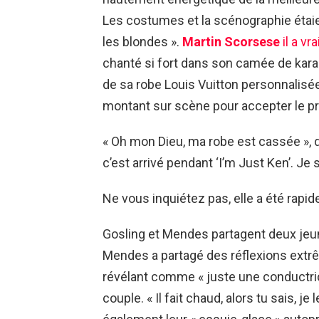
Les costumes et la scénographie éta
les blondes ».
Martin Scorsese
il a vr
chanté si fort dans son camée de karao
de sa robe Louis Vuitton personnalisée
montant sur scène pour accepter le pri
« Oh mon Dieu, ma robe est cassée », d
c’est arrivé pendant ‘I’m Just Ken’. Je
Ne vous inquiétez pas, elle a été rapi
Gosling et Mendes partagent deux jeun
Mendes a partagé des réflexions extrê
révélant comme « juste une conductric
couple. « Il fait chaud, alors tu sais, je 