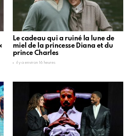
Le cadeau qui a ruiné la lune de
«
miel de la princesse Diana et du
prince Charles
il y a environ 16 heures