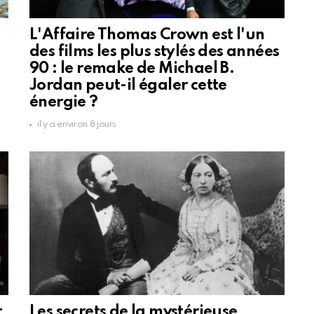
L'Affaire Thomas Crown est l'un
des films les plus stylés des années
90 : le remake de Michael B.
Jordan peut-il égaler cette
énergie ?
il y a environ 8 jours
r
Les secrets de la mystérieuse