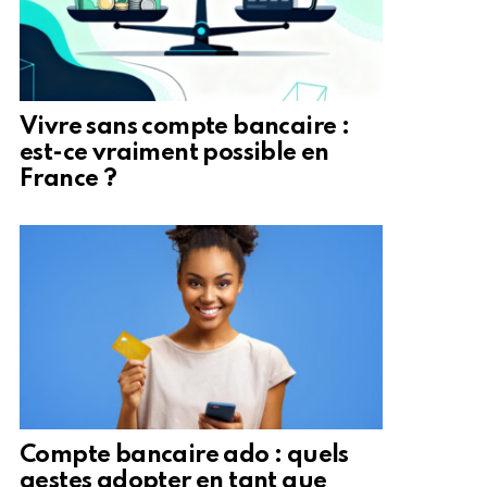
Vivre sans compte bancaire :
est-ce vraiment possible en
France ?
Compte bancaire ado : quels
gestes adopter en tant que