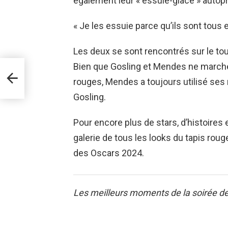
également leur « essuie-glace » auto
« Je les essuie parce qu’ils sont tous 
Les deux se sont rencontrés sur le t
Bien que Gosling et Mendes ne march
tion
e la
rouges, Mendes a toujours utilisé ses
veau
Gosling.
Pour encore plus de stars, d’histoire
galerie de tous les looks du tapis roug
des Oscars 2024.
Les meilleurs moments de la soirée de