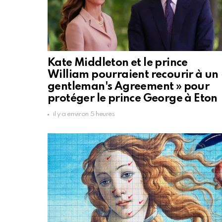
Kate Middleton et le prince
William pourraient recourir à un 
gentleman's Agreement » pour
protéger le prince George à Eton
il y a environ 5 heures