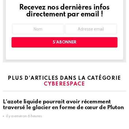
Recevez nos dernières infos
NEWSLETTER
directement par email !
PLUS D'ARTICLES DANS LA CATÉGORIE
CYBERESPACE
L'azote liquide pourrait avoir récemment
traversé le glacier en forme de cœur de Pluton
il y a environ 6 heures