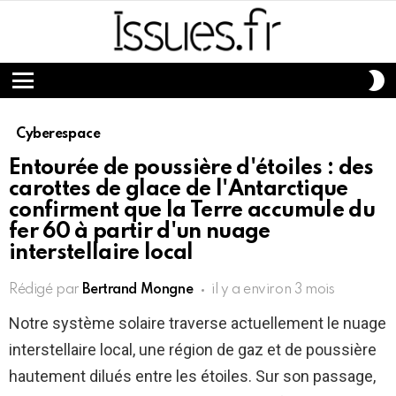
S
S
Menu
Cyberespace
Entourée de poussière d'étoiles : des
carottes de glace de l'Antarctique
confirment que la Terre accumule du
fer 60 à partir d'un nuage
interstellaire local
Rédigé par
Bertrand Mongne
il y a environ 3 mois
Notre système solaire traverse actuellement le nuage
interstellaire local, une région de gaz et de poussière
hautement dilués entre les étoiles. Sur son passage,