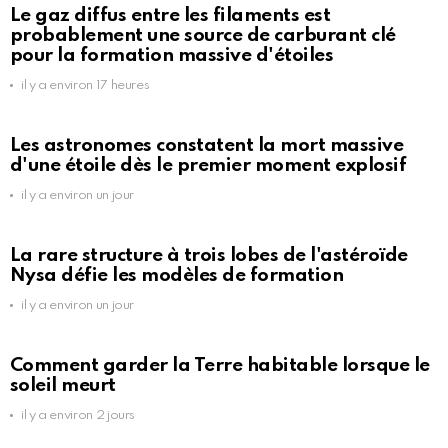
Le gaz diffus entre les filaments est
probablement une source de carburant clé
pour la formation massive d'étoiles
il y a environ 17 heures
Les astronomes constatent la mort massive
d'une étoile dès le premier moment explosif
il y a environ un jour
La rare structure à trois lobes de l'astéroïde
Nysa défie les modèles de formation
il y a environ un jour
Comment garder la Terre habitable lorsque le
soleil meurt
il y a environ 2 jours