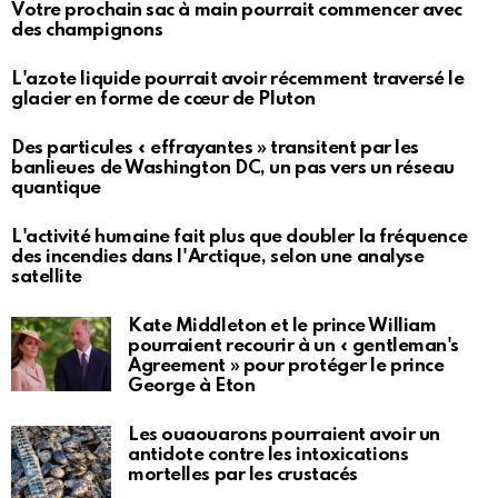
Votre prochain sac à main pourrait commencer avec
des champignons
L'azote liquide pourrait avoir récemment traversé le
glacier en forme de cœur de Pluton
Des particules « effrayantes » transitent par les
banlieues de Washington DC, un pas vers un réseau
quantique
L'activité humaine fait plus que doubler la fréquence
des incendies dans l'Arctique, selon une analyse
satellite
Kate Middleton et le prince William
pourraient recourir à un « gentleman's
Agreement » pour protéger le prince
George à Eton
Les ouaouarons pourraient avoir un
antidote contre les intoxications
mortelles par les crustacés