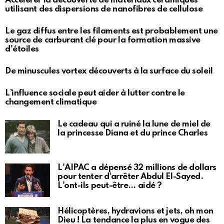
Accélérer la découverte de matériaux céramiques
utilisant des dispersions de nanofibres de cellulose
Le gaz diffus entre les filaments est probablement une
source de carburant clé pour la formation massive
d'étoiles
De minuscules vortex découverts à la surface du soleil
L’influence sociale peut aider à lutter contre le
changement climatique
Le cadeau qui a ruiné la lune de miel de
la princesse Diana et du prince Charles
L'AIPAC a dépensé 32 millions de dollars
pour tenter d'arrêter Abdul El-Sayed.
L'ont-ils peut-être… aidé ?
Hélicoptères, hydravions et jets, oh mon
Dieu ! La tendance la plus en vogue des