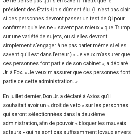
Je ne pense pas qu’ils en savent mieux que le
président des États-Unis dûment élu. (Il n'est pas clair
si ces personnes devront passer un test de QI pour
confirmer qu'elles ne « savent pas mieux » que Trump
sur une variété de sujets, ou si elles devront
simplement s'engager à ne pas parler même si elles
savent qu'il est dans l’erreur.) « Je veux m’assurer que
ces personnes font partie de son cabinet », a déclaré
Jr. à Fox. « Je veux m'assurer que ces personnes font
partie de cette administration. »
En juillet dernier, Don Jr. a déclaré à Axios qu'il
souhaitait avoir un « droit de veto » sur les personnes
qui seront sélectionnées dans la deuxième
administration, afin de pouvoir « bloquer les mauvais
acteurs » qui ne sont pas suffisamment loyaux envers