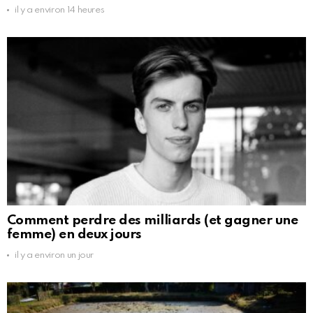
il y a environ 14 heures
Comment perdre des milliards (et gagner une
femme) en deux jours
il y a environ un jour