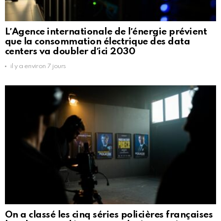
LʼAgence internationale de lʼénergie prévient
que la consommation électrique des data
centers va doubler dʼici 2030
il y a environ 7 jours
On a classé les cinq séries policières françaises