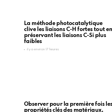
La méthode photocatalytique
clive les liaisons C-H fortes tout e
préservant les liaisons C-Si plus
faibles
il y a environ 17 heures
Observer pour la première fois le
propriétés clés des matériaux,