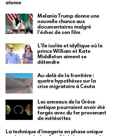
atome
Melania Trump donne une
nouvelle chance aux
documentaires malgré
l'échec de son film
L'île isolée et idyllique où le
prince William et Kate
Middleton aiment se
détendre
Au-delà de la frontière :
quatre hypothèses sur la
crise migratoire à Ceuta
Les anneaux de la Grèce
antique pourraient avoir été
forgés avec du fer provenant
de météorites
La technique d'imagerie en phase unique