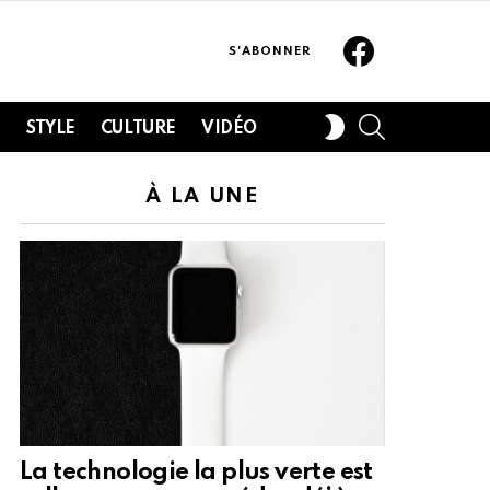
Facebook
S'ABONNER
SEARCH
SWITCH
H
STYLE
CULTURE
VIDÉO
SKIN
À LA UNE
La technologie la plus verte est