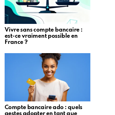
Vivre sans compte bancaire :
est-ce vraiment possible en
France ?
Compte bancaire ado : quels
gestes adopter en tant que