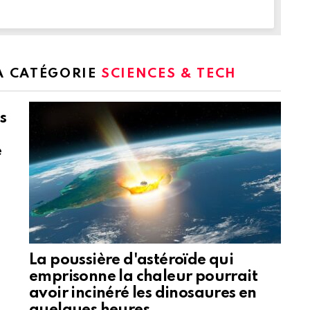
LA CATÉGORIE
SCIENCES & TECH
s
e
La poussière d'astéroïde qui
emprisonne la chaleur pourrait
avoir incinéré les dinosaures en