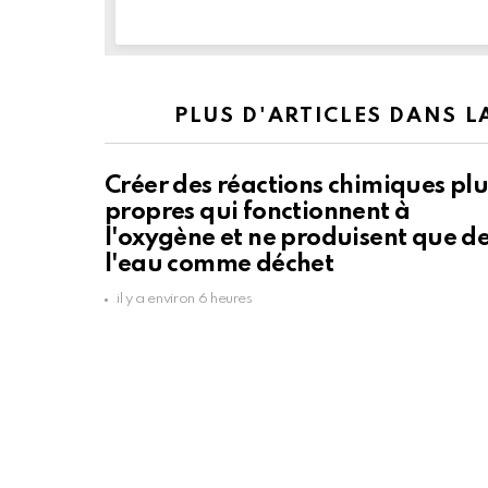
PLUS D'ARTICLES DANS 
Créer des réactions chimiques plu
propres qui fonctionnent à
l'oxygène et ne produisent que d
l'eau comme déchet
il y a environ 6 heures