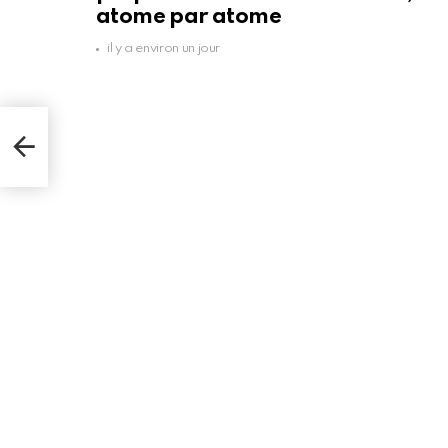
atome par atome
il y a environ un jour