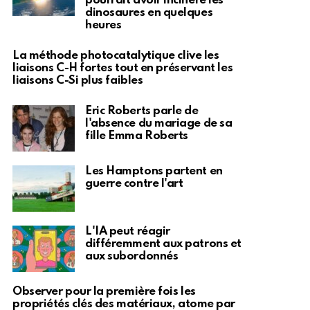
pourrait avoir incinéré les
dinosaures en quelques
heures
La méthode photocatalytique clive les
liaisons C-H fortes tout en préservant les
liaisons C-Si plus faibles
Eric Roberts parle de
l'absence du mariage de sa
fille Emma Roberts
Les Hamptons partent en
guerre contre l'art
L'IA peut réagir
différemment aux patrons et
aux subordonnés
Observer pour la première fois les
propriétés clés des matériaux, atome par