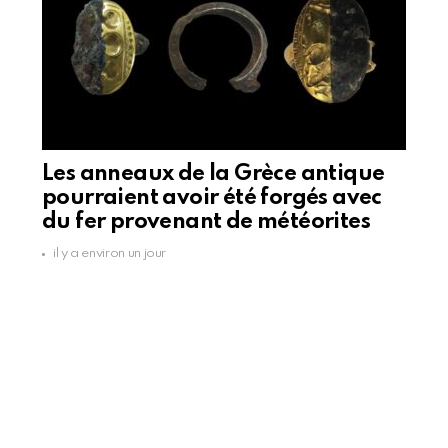
Les anneaux de la Grèce antique
pourraient avoir été forgés avec
du fer provenant de météorites
il y a environ un jour