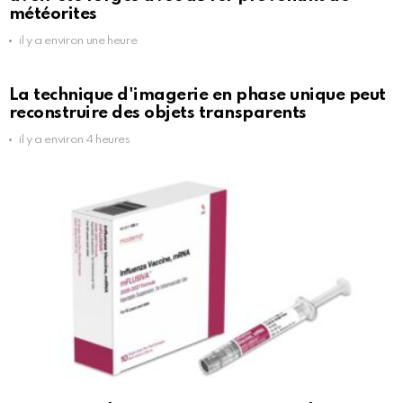
météorites
il y a environ une heure
La technique d'imagerie en phase unique peut
reconstruire des objets transparents
il y a environ 4 heures