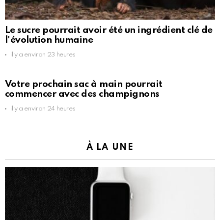
Le sucre pourrait avoir été un ingrédient clé de
l'évolution humaine
il y a environ 23 heures
Votre prochain sac à main pourrait
commencer avec des champignons
il y a environ 24 heures
À LA UNE