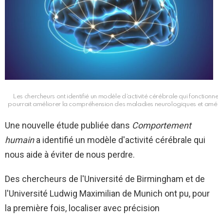
Les chercheurs ont identifié un modèle d’activité cérébrale qui fonction
pourrait améliorer la compréhension des maladies neurologiques et améli
Une nouvelle étude publiée dans
Comportement
humain
a identifié un modèle d'activité cérébrale qui
nous aide à éviter de nous perdre.
Des chercheurs de l'Université de Birmingham et de
l'Université Ludwig Maximilian de Munich ont pu, pour
la première fois, localiser avec précision