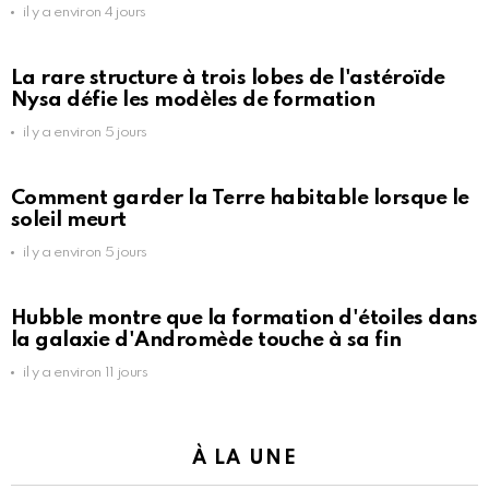
il y a environ 4 jours
La rare structure à trois lobes de l'astéroïde
Nysa défie les modèles de formation
il y a environ 5 jours
Comment garder la Terre habitable lorsque le
soleil meurt
il y a environ 5 jours
Hubble montre que la formation d'étoiles dans
la galaxie d'Andromède touche à sa fin
il y a environ 11 jours
À LA UNE