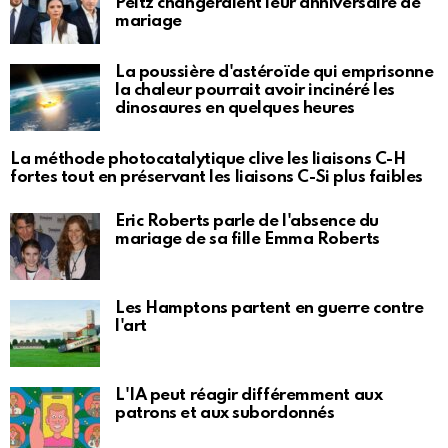
Peltz changeraient leur anniversaire de
mariage
La poussière d'astéroïde qui emprisonne
la chaleur pourrait avoir incinéré les
dinosaures en quelques heures
La méthode photocatalytique clive les liaisons C-H
fortes tout en préservant les liaisons C-Si plus faibles
Eric Roberts parle de l'absence du
mariage de sa fille Emma Roberts
Les Hamptons partent en guerre contre
l'art
L'IA peut réagir différemment aux
patrons et aux subordonnés