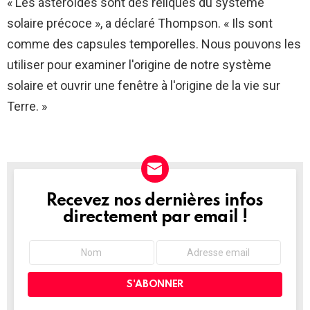
« Les astéroïdes sont des reliques du système
solaire précoce », a déclaré Thompson. « Ils sont
comme des capsules temporelles. Nous pouvons les
utiliser pour examiner l'origine de notre système
solaire et ouvrir une fenêtre à l'origine de la vie sur
Terre. »
Recevez nos dernières infos
NEWSLETTER
directement par email !