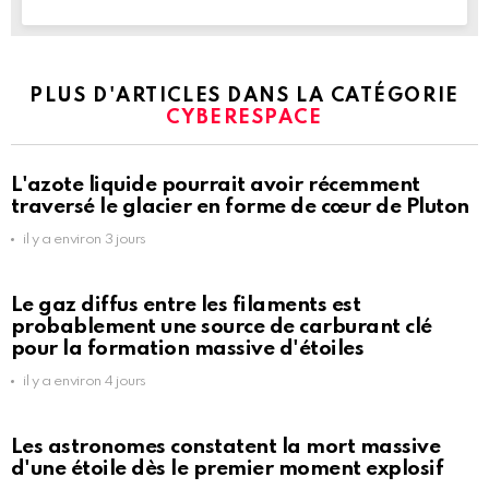
PLUS D'ARTICLES DANS LA CATÉGORIE
CYBERESPACE
L'azote liquide pourrait avoir récemment
traversé le glacier en forme de cœur de Pluton
il y a environ 3 jours
Le gaz diffus entre les filaments est
probablement une source de carburant clé
pour la formation massive d'étoiles
il y a environ 4 jours
Les astronomes constatent la mort massive
d'une étoile dès le premier moment explosif