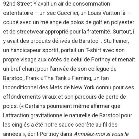
92nd Street Y avait un air de consommation
ostentatoire – un sac Gucci ici, un Louis Vuitton là –
coupé avec un mélange de polos de golf en polyester
et de streetwear approprié pour la fraternité. Surtout, il
y avait des produits dérivés de Barstool : Stu Feiner,
un handicapeur sportif, portait un T-shirt avec son
propre visage aux côtés de celui de Portnoy et menait
un bref chant pour l'arrivée de son collègue de
Barstool, Frank « The Tank » Fleming, un fan
inconditionnel des Mets de New York connu pour ses
effondrements viraux et son parcours de perte de
poids. (« Certains pourraient même affirmer que
l'attraction gravitationnelle naturelle de Barstool pour
les cinglés a été notre sauce secrète au fil des
années », écrit Portnoy dans
Annulez-moi si vous le