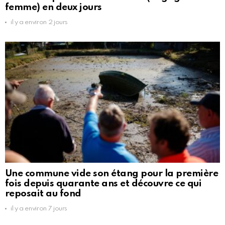
femme) en deux jours
il y a environ 2 jours
Une commune vide son étang pour la première
fois depuis quarante ans et découvre ce qui
reposait au fond
il y a environ 7 jours