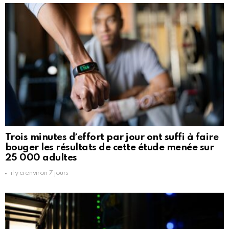
Trois minutes dʼeffort par jour ont suffi à faire
bouger les résultats de cette étude menée sur
25 000 adultes
il y a environ 7 jours