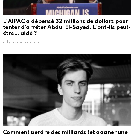
L'AIPAC a dépensé 32 millions de dollars pour
tenter d'arrêter Abdul El-Sayed. L'ont-ils peut-
être… aidé ?
il y a environ un jour
Comment perdre des milliards (et gagner une