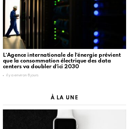
LʼAgence internationale de lʼénergie prévient
que la consommation électrique des data
centers va doubler dʼici 2030
il y a environ 8 jours
À LA UNE