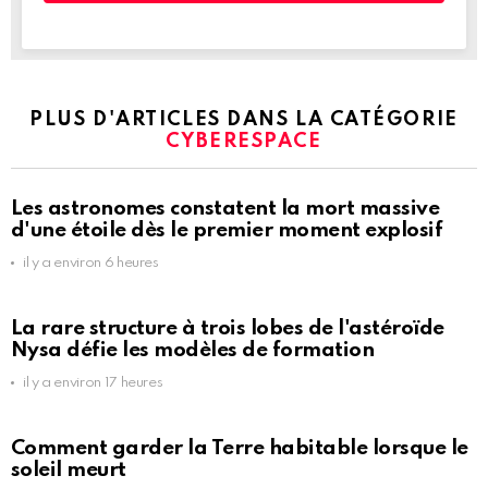
PLUS D'ARTICLES DANS LA CATÉGORIE
CYBERESPACE
Les astronomes constatent la mort massive
d'une étoile dès le premier moment explosif
il y a environ 6 heures
La rare structure à trois lobes de l'astéroïde
Nysa défie les modèles de formation
il y a environ 17 heures
Comment garder la Terre habitable lorsque le
soleil meurt