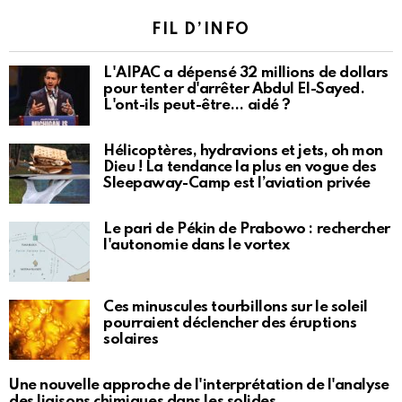
FIL D’INFO
L'AIPAC a dépensé 32 millions de dollars
pour tenter d'arrêter Abdul El-Sayed.
L'ont-ils peut-être… aidé ?
Hélicoptères, hydravions et jets, oh mon
Dieu ! La tendance la plus en vogue des
Sleepaway-Camp est l’aviation privée
Le pari de Pékin de Prabowo : rechercher
l'autonomie dans le vortex
Ces minuscules tourbillons sur le soleil
pourraient déclencher des éruptions
solaires
Une nouvelle approche de l'interprétation de l'analyse
des liaisons chimiques dans les solides