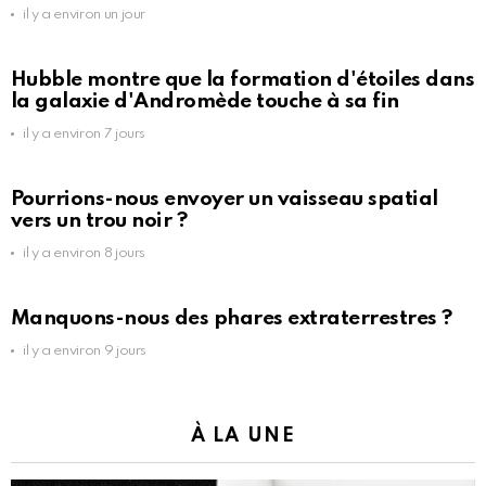
il y a environ un jour
Hubble montre que la formation d'étoiles dans
la galaxie d'Andromède touche à sa fin
il y a environ 7 jours
Pourrions-nous envoyer un vaisseau spatial
vers un trou noir ?
il y a environ 8 jours
Manquons-nous des phares extraterrestres ?
il y a environ 9 jours
À LA UNE