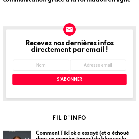
Recevez nos dernières infos
NEWSLETTER
directement par email !
FIL D’INFO
Comment TikTok a essayé (et a échoué
dans un premier temps) de bloquer le