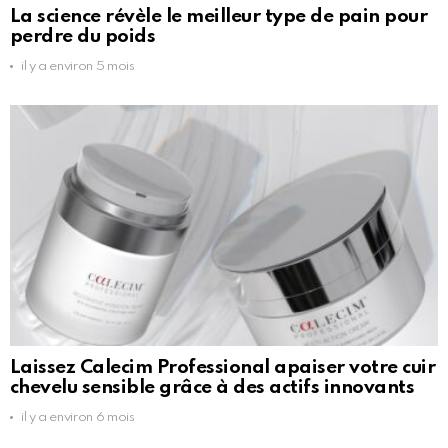
La science révèle le meilleur type de pain pour
perdre du poids
il y a environ 5 mois
Laissez Calecim Professional apaiser votre cuir
chevelu sensible grâce à des actifs innovants
il y a environ 6 mois