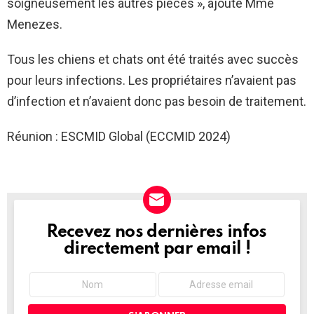
soigneusement les autres pièces », ajoute Mme
Menezes.
Tous les chiens et chats ont été traités avec succès
pour leurs infections. Les propriétaires n’avaient pas
d’infection et n’avaient donc pas besoin de traitement.
Réunion : ESCMID Global (ECCMID 2024)
Recevez nos dernières infos
NEWSLETTER
directement par email !