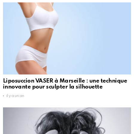
Liposuccion VASER à Marseille : une technique
innovante pour sculpter la silhouette
il y a un an