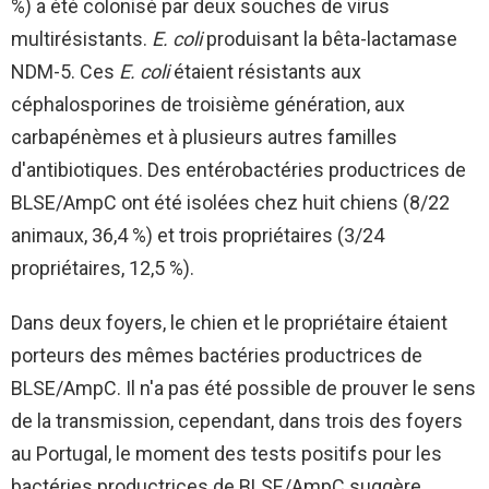
%) a été colonisé par deux souches de virus
multirésistants.
E. coli
produisant la bêta-lactamase
NDM-5. Ces
E. coli
étaient résistants aux
céphalosporines de troisième génération, aux
carbapénèmes et à plusieurs autres familles
d'antibiotiques. Des entérobactéries productrices de
BLSE/AmpC ont été isolées chez huit chiens (8/22
animaux, 36,4 %) et trois propriétaires (3/24
propriétaires, 12,5 %).
Dans deux foyers, le chien et le propriétaire étaient
porteurs des mêmes bactéries productrices de
BLSE/AmpC. Il n'a pas été possible de prouver le sens
de la transmission, cependant, dans trois des foyers
au Portugal, le moment des tests positifs pour les
bactéries productrices de BLSE/AmpC suggère