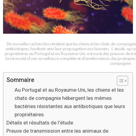
De nouvelles recherches révèlent que les chiens et les chats de compagni
antibiotiques, facilitant ainsi leur propagation aux humains. L'étude, qu
propriétaires au Portugal et au Royaume-Uni, a trouvé des preuves de tran
la nécessité d'une surveillance complète et d'améliorations des pratiq
compagnie.
Sommaire
Au Portugal et au Royaume-Uni, les chiens et les
chats de compagnie hébergent les mêmes
bactéries résistantes aux antibiotiques que leurs
propriétaires.
Détails et résultats de l'étude
Preuve de transmission entre les animaux de