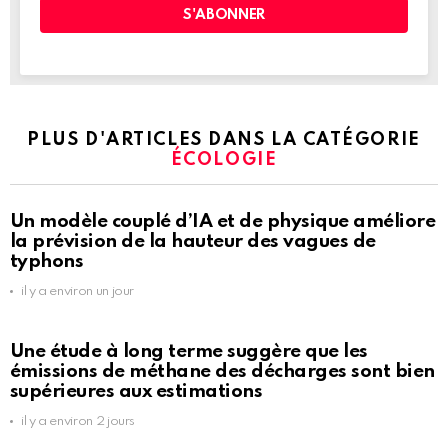
PLUS D'ARTICLES DANS LA CATÉGORIE
ÉCOLOGIE
Un modèle couplé d’IA et de physique améliore
la prévision de la hauteur des vagues de
typhons
il y a environ un jour
Une étude à long terme suggère que les
émissions de méthane des décharges sont bien
supérieures aux estimations
il y a environ 2 jours