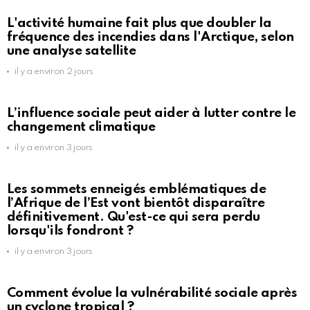
L'activité humaine fait plus que doubler la
fréquence des incendies dans l'Arctique, selon
une analyse satellite
il y a environ 2 jours
L’influence sociale peut aider à lutter contre le
changement climatique
il y a environ 3 jours
Les sommets enneigés emblématiques de
l’Afrique de l’Est vont bientôt disparaître
définitivement. Qu'est-ce qui sera perdu
lorsqu'ils fondront ?
il y a environ 3 jours
Comment évolue la vulnérabilité sociale après
un cyclone tropical ?