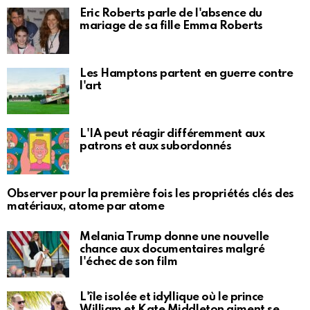
Eric Roberts parle de l'absence du
mariage de sa fille Emma Roberts
Les Hamptons partent en guerre contre
l'art
L'IA peut réagir différemment aux
patrons et aux subordonnés
Observer pour la première fois les propriétés clés des
matériaux, atome par atome
Melania Trump donne une nouvelle
chance aux documentaires malgré
l'échec de son film
L'île isolée et idyllique où le prince
William et Kate Middleton aiment se