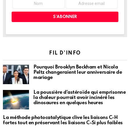
FIL D’INFO
Pourquoi Brooklyn Beckham et Nicola
Peltz changeraient leur anniversaire de
mariage
La poussière d'astéroïde qui emprisonne
la chaleur pourrait avoir incinéré les
dinosaures en quelques heures
La méthode photocatalytique clive les liaisons C-H
fortes tout en préservant les liaisons C-Si plus faibles